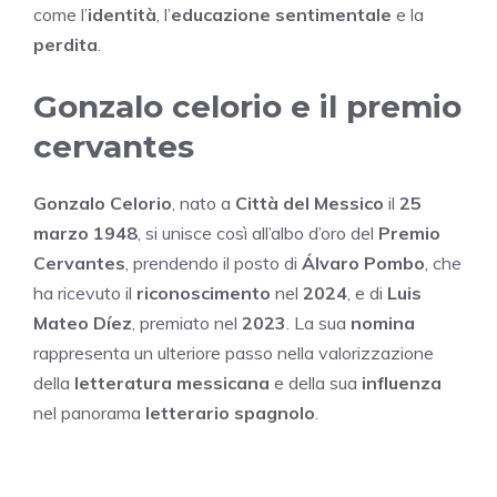
come l’
identità
, l’
educazione sentimentale
e la
perdita
.
Gonzalo celorio e il premio
cervantes
Gonzalo Celorio
, nato a
Città del Messico
il
25
marzo 1948
, si unisce così all’albo d’oro del
Premio
Cervantes
, prendendo il posto di
Álvaro Pombo
, che
ha ricevuto il
riconoscimento
nel
2024
, e di
Luis
Mateo Díez
, premiato nel
2023
. La sua
nomina
rappresenta un ulteriore passo nella valorizzazione
della
letteratura messicana
e della sua
influenza
nel panorama
letterario spagnolo
.