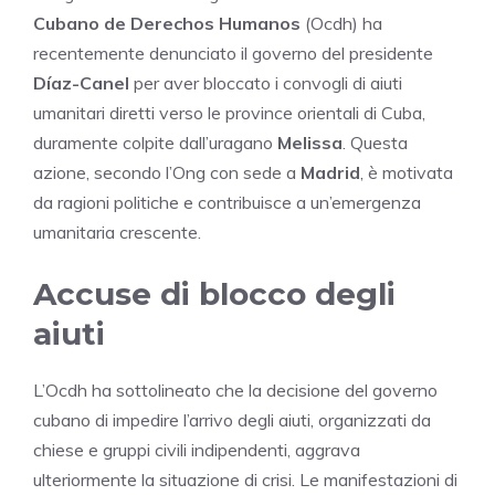
Cubano de Derechos Humanos
(Ocdh) ha
recentemente denunciato il governo del presidente
Díaz-Canel
per aver bloccato i convogli di aiuti
umanitari diretti verso le province orientali di Cuba,
duramente colpite dall’uragano
Melissa
. Questa
azione, secondo l’Ong con sede a
Madrid
, è motivata
da ragioni politiche e contribuisce a un’emergenza
umanitaria crescente.
Accuse di blocco degli
aiuti
L’Ocdh ha sottolineato che la decisione del governo
cubano di impedire l’arrivo degli aiuti, organizzati da
chiese e gruppi civili indipendenti, aggrava
ulteriormente la situazione di crisi. Le manifestazioni di