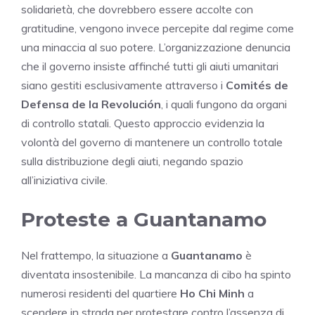
solidarietà, che dovrebbero essere accolte con
gratitudine, vengono invece percepite dal regime come
una minaccia al suo potere. L’organizzazione denuncia
che il governo insiste affinché tutti gli aiuti umanitari
siano gestiti esclusivamente attraverso i
Comités de
Defensa de la Revolución
, i quali fungono da organi
di controllo statali. Questo approccio evidenzia la
volontà del governo di mantenere un controllo totale
sulla distribuzione degli aiuti, negando spazio
all’iniziativa civile.
Proteste a Guantanamo
Nel frattempo, la situazione a
Guantanamo
è
diventata insostenibile. La mancanza di cibo ha spinto
numerosi residenti del quartiere
Ho Chi Minh
a
scendere in strada per protestare contro l’assenza di