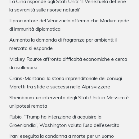
La Cina risponde agli Stati Uniti: ‘Il Venezuela detiene
la sovranità sulle risorse naturali’
Il procuratore del Venezuela afferma che Maduro gode
di immunità diplomatica
Aumenta la domanda di fragranze per ambienti: il
mercato si espande
Mickey Rourke affronta difficoltà economiche e cerca
di risollevarsi
Crans-Montana, la storia imprenditoriale dei coniugi
Moretti tra sfide e successi nelle Alpi svizzere
Sheinbaum: un intervento degli Stati Uniti in Messico è
un’ipotesi remota
Rubio: “Trump ha intenzione di acquisire la
Groenlandia”, Washington valuta l’uso dell’esercito
Iran: eseguita la condanna a morte per un uomo