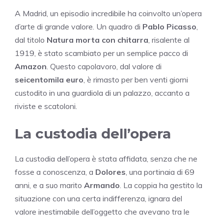
A Madrid, un episodio incredibile ha coinvolto un’opera
d’arte di grande valore. Un quadro di
Pablo Picasso
,
dal titolo
Natura morta con chitarra
, risalente al
1919, è stato scambiato per un semplice pacco di
Amazon
. Questo capolavoro, dal valore di
seicentomila euro
, è rimasto per ben venti giorni
custodito in una guardiola di un palazzo, accanto a
riviste e scatoloni.
La custodia dell’opera
La custodia dell’opera è stata affidata, senza che ne
fosse a conoscenza, a
Dolores
, una portinaia di 69
anni, e a suo marito
Armando
. La coppia ha gestito la
situazione con una certa indifferenza, ignara del
valore inestimabile dell’oggetto che avevano tra le