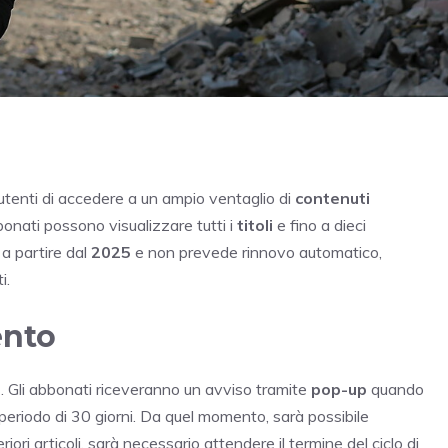
utenti di accedere a un ampio ventaglio di
contenuti
bbonati possono visualizzare tutti i
titoli
e fino a dieci
 a partire dal
2025
e non prevede rinnovo automatico,
i.
ento
i
. Gli abbonati riceveranno un avviso tramite
pop-up
quando
n periodo di 30 giorni. Da quel momento, sarà possibile
eriori articoli, sarà necessario attendere il termine del ciclo di