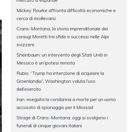
mercato si espande
Mickey Rourke affronta difficoltà economiche e
cerca di risollevarsi
Crans-Montana, la storia imprenditoriale dei
coniugi Moretti tra sfide e successi nelle Alpi
svizzere
Sheinbaum: un intervento degli Stati Uniti in
Messico è un’ipotesi remota
Rubio: “Trump ha intenzione di acquisire la
Groenlandia”, Washington valuta l’uso
dell’esercito
Iran: eseguita la condanna a morte per un uomo
accusato di spionaggio per il Mossad
Strage di Crans-Montana: oggi si svolgono i
funerali di cinque giovani italiani