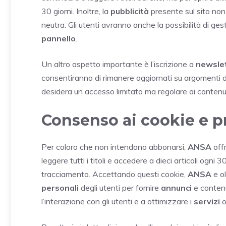
30 giorni. Inoltre, la
pubblicità
presente sul sito non
neutra. Gli utenti avranno anche la possibilità di gest
pannello
.
Un altro aspetto importante è l’iscrizione a
newsle
consentiranno di rimanere aggiornati su argomenti 
desidera un accesso limitato ma regolare ai contenu
Consenso ai cookie e p
Per coloro che non intendono abbonarsi,
ANSA
offr
leggere tutti i titoli e accedere a dieci articoli ogni 
tracciamento. Accettando questi cookie,
ANSA
e o
personali
degli utenti per fornire
annunci
e conten
l’interazione con gli utenti e a ottimizzare i
servizi
o