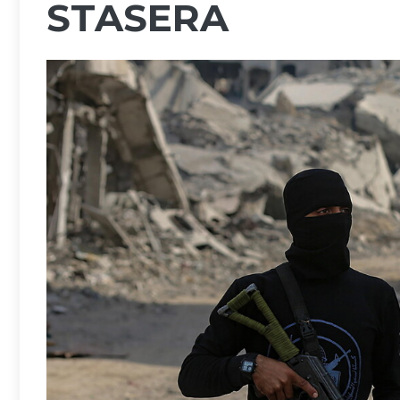
STASERA