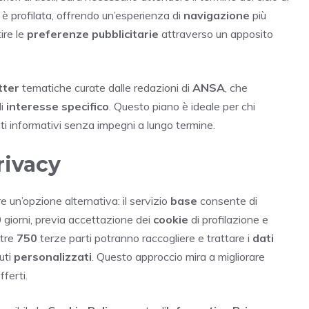
 è profilata, offrendo un’esperienza di
navigazione
più
ire le
preferenze pubblicitarie
attraverso un apposito
tter
tematiche curate dalle redazioni di
ANSA
, che
di
interesse specifico
. Questo piano è ideale per chi
ti informativi senza impegni a lungo termine.
rivacy
e un’opzione alternativa: il servizio
base
consente di
30 giorni, previa accettazione dei
cookie
di profilazione e
ltre
750
terze parti potranno raccogliere e trattare i
dati
uti
personalizzati
. Questo approccio mira a migliorare
fferti.