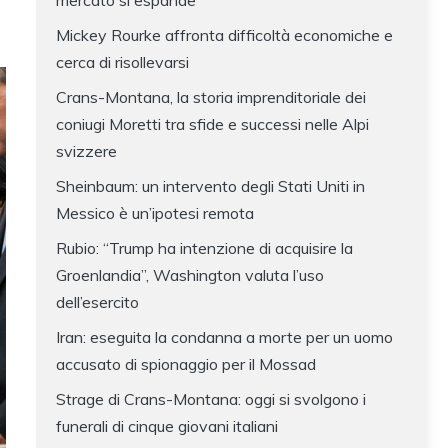
mercato si espande
Mickey Rourke affronta difficoltà economiche e
cerca di risollevarsi
Crans-Montana, la storia imprenditoriale dei
coniugi Moretti tra sfide e successi nelle Alpi
svizzere
Sheinbaum: un intervento degli Stati Uniti in
Messico è un’ipotesi remota
Rubio: “Trump ha intenzione di acquisire la
Groenlandia”, Washington valuta l’uso
dell’esercito
Iran: eseguita la condanna a morte per un uomo
accusato di spionaggio per il Mossad
Strage di Crans-Montana: oggi si svolgono i
funerali di cinque giovani italiani