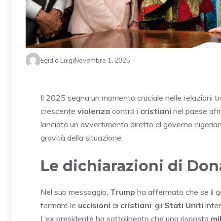
Egidio Luigi
Novembre 1, 2025
Il 2025 segna un momento cruciale nelle relazioni tr
crescente
violenza
contro i
cristiani
nel paese afri
lanciato un avvertimento diretto al governo nigeria
gravità della situazione.
Le dichiarazioni di Do
Nel suo messaggio,
Trump
ha affermato che se il 
fermare le
uccisioni
di
cristiani
, gli
Stati Uniti
inte
L’ex presidente ha sottolineato che una risposta
mi