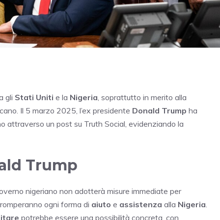
a gli
Stati Uniti
e la
Nigeria
, soprattutto in merito alla
cano. Il 5 marzo 2025, l’ex presidente
Donald Trump
ha
no attraverso un post su Truth Social, evidenziando la
nald Trump
governo nigeriano non adotterà misure immediate per
rromperanno ogni forma di
aiuto
e
assistenza
alla
Nigeria
.
litare
potrebbe essere una possibilità concreta, con