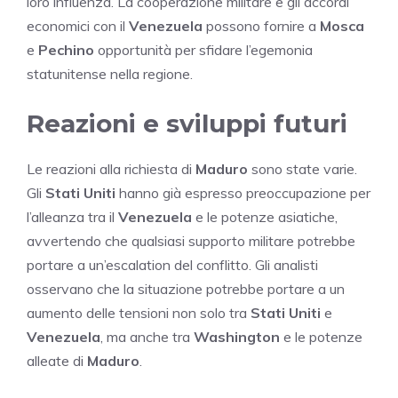
loro influenza. La cooperazione militare e gli accordi
economici con il
Venezuela
possono fornire a
Mosca
e
Pechino
opportunità per sfidare l’egemonia
statunitense nella regione.
Reazioni e sviluppi futuri
Le reazioni alla richiesta di
Maduro
sono state varie.
Gli
Stati Uniti
hanno già espresso preoccupazione per
l’alleanza tra il
Venezuela
e le potenze asiatiche,
avvertendo che qualsiasi supporto militare potrebbe
portare a un’escalation del conflitto. Gli analisti
osservano che la situazione potrebbe portare a un
aumento delle tensioni non solo tra
Stati Uniti
e
Venezuela
, ma anche tra
Washington
e le potenze
alleate di
Maduro
.