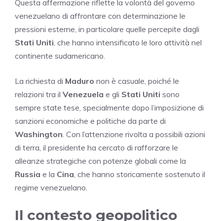
Questa affermazione riflette la volontà del governo
venezuelano di affrontare con determinazione le
pressioni esterne, in particolare quelle percepite dagli
Stati Uniti
, che hanno intensificato le loro attività nel
continente sudamericano.
La richiesta di
Maduro
non è casuale, poiché le
relazioni tra il
Venezuela
e gli
Stati Uniti
sono
sempre state tese, specialmente dopo l’imposizione di
sanzioni economiche e politiche da parte di
Washington
. Con l’attenzione rivolta a possibili azioni
di terra, il presidente ha cercato di rafforzare le
alleanze strategiche con potenze globali come la
Russia
e la
Cina
, che hanno storicamente sostenuto il
regime venezuelano.
Il contesto geopolitico