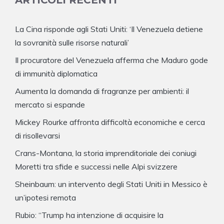
ARTICOLI RECENTI
La Cina risponde agli Stati Uniti: ‘Il Venezuela detiene
la sovranità sulle risorse naturali’
Il procuratore del Venezuela afferma che Maduro gode
di immunità diplomatica
Aumenta la domanda di fragranze per ambienti: il
mercato si espande
Mickey Rourke affronta difficoltà economiche e cerca
di risollevarsi
Crans-Montana, la storia imprenditoriale dei coniugi
Moretti tra sfide e successi nelle Alpi svizzere
Sheinbaum: un intervento degli Stati Uniti in Messico è
un’ipotesi remota
Rubio: “Trump ha intenzione di acquisire la