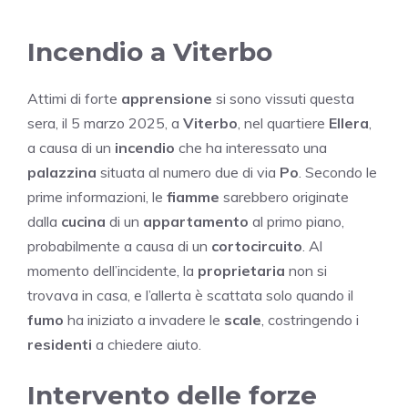
Incendio a Viterbo
Attimi di forte
apprensione
si sono vissuti questa
sera, il 5 marzo 2025, a
Viterbo
, nel quartiere
Ellera
,
a causa di un
incendio
che ha interessato una
palazzina
situata al numero due di via
Po
. Secondo le
prime informazioni, le
fiamme
sarebbero originate
dalla
cucina
di un
appartamento
al primo piano,
probabilmente a causa di un
cortocircuito
. Al
momento dell’incidente, la
proprietaria
non si
trovava in casa, e l’allerta è scattata solo quando il
fumo
ha iniziato a invadere le
scale
, costringendo i
residenti
a chiedere aiuto.
Intervento delle forze