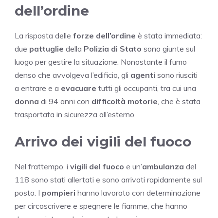
dell’ordine
La risposta delle
forze dell’ordine
è stata immediata:
due
pattuglie
della
Polizia di Stato
sono giunte sul
luogo per gestire la situazione. Nonostante il fumo
denso che avvolgeva l’edificio, gli
agenti
sono riusciti
a entrare e a
evacuare
tutti gli occupanti, tra cui una
donna
di 94 anni con
difficoltà motorie
, che è stata
trasportata in sicurezza all’esterno.
Arrivo dei vigili del fuoco
Nel frattempo, i
vigili del fuoco
e un’
ambulanza
del
118 sono stati allertati e sono arrivati rapidamente sul
posto. I
pompieri
hanno lavorato con determinazione
per circoscrivere e spegnere le fiamme, che hanno