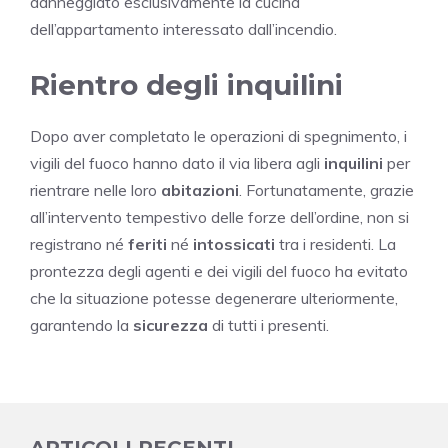
danneggiato esclusivamente la cucina
dell’appartamento interessato dall’incendio.
Rientro degli inquilini
Dopo aver completato le operazioni di spegnimento, i
vigili del fuoco hanno dato il via libera agli
inquilini
per
rientrare nelle loro
abitazioni
. Fortunatamente, grazie
all’intervento tempestivo delle forze dell’ordine, non si
registrano né
feriti
né
intossicati
tra i residenti. La
prontezza degli agenti e dei vigili del fuoco ha evitato
che la situazione potesse degenerare ulteriormente,
garantendo la
sicurezza
di tutti i presenti.