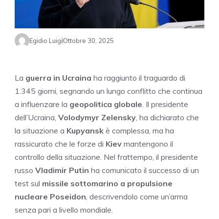
Egidio Luigi
Ottobre 30, 2025
La
guerra in Ucraina
ha raggiunto il traguardo di
1.345 giorni, segnando un lungo conflitto che continua
a influenzare la
geopolitica globale
. Il presidente
dell’Ucraina,
Volodymyr Zelensky
, ha dichiarato che
la situazione a
Kupyansk
è complessa, ma ha
rassicurato che le forze di
Kiev
mantengono il
controllo della situazione. Nel frattempo, il presidente
russo
Vladimir Putin
ha comunicato il successo di un
test sul
missile sottomarino a propulsione
nucleare Poseidon
, descrivendolo come un’arma
senza pari a livello mondiale.