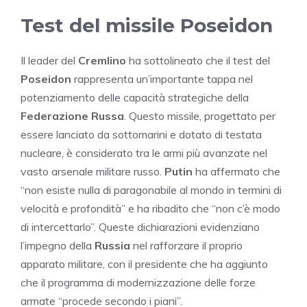
Test del missile Poseidon
Il leader del
Cremlino
ha sottolineato che il test del
Poseidon
rappresenta un’importante tappa nel
potenziamento delle capacità strategiche della
Federazione Russa
. Questo missile, progettato per
essere lanciato da sottomarini e dotato di testata
nucleare, è considerato tra le armi più avanzate nel
vasto arsenale militare russo.
Putin
ha affermato che
“non esiste nulla di paragonabile al mondo in termini di
velocità e profondità” e ha ribadito che “non c’è modo
di intercettarlo”. Queste dichiarazioni evidenziano
l’impegno della
Russia
nel rafforzare il proprio
apparato militare, con il presidente che ha aggiunto
che il programma di modernizzazione delle forze
armate “procede secondo i piani”.