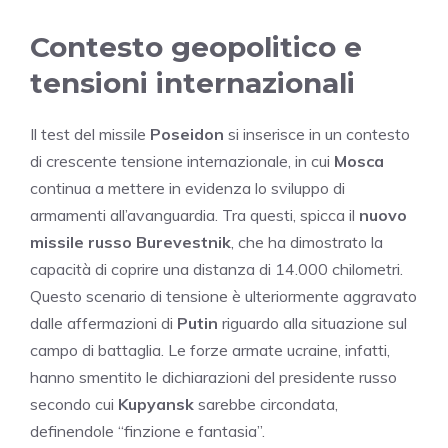
Contesto geopolitico e
tensioni internazionali
Il test del missile
Poseidon
si inserisce in un contesto
di crescente tensione internazionale, in cui
Mosca
continua a mettere in evidenza lo sviluppo di
armamenti all’avanguardia. Tra questi, spicca il
nuovo
missile russo Burevestnik
, che ha dimostrato la
capacità di coprire una distanza di 14.000 chilometri.
Questo scenario di tensione è ulteriormente aggravato
dalle affermazioni di
Putin
riguardo alla situazione sul
campo di battaglia. Le forze armate ucraine, infatti,
hanno smentito le dichiarazioni del presidente russo
secondo cui
Kupyansk
sarebbe circondata,
definendole “finzione e fantasia”.