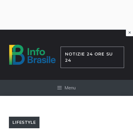
×
Vai
al
contenuto
NOTIZIE 24 ORE SU
24
Menu
LIFESTYLE