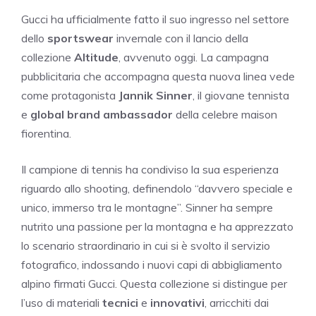
Gucci ha ufficialmente fatto il suo ingresso nel settore
dello
sportswear
invernale con il lancio della
collezione
Altitude
, avvenuto oggi. La campagna
pubblicitaria che accompagna questa nuova linea vede
come protagonista
Jannik Sinner
, il giovane tennista
e
global brand ambassador
della celebre maison
fiorentina.
Il campione di tennis ha condiviso la sua esperienza
riguardo allo shooting, definendolo “davvero speciale e
unico, immerso tra le montagne”. Sinner ha sempre
nutrito una passione per la montagna e ha apprezzato
lo scenario straordinario in cui si è svolto il servizio
fotografico, indossando i nuovi capi di abbigliamento
alpino firmati Gucci. Questa collezione si distingue per
l’uso di materiali
tecnici
e
innovativi
, arricchiti dai