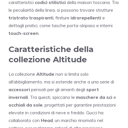
caratteristici
codici stilistici
della maison toscana. Tra
le peculiarità della linea, si possono trovare strutture
tristrato traspiranti
, finiture
idrorepellenti
e
dettagli pratici, come tasche porta-skipass e interni
touch-screen
.
Caratteristiche della
collezione Altitude
La collezione
Altitude
non si limita solo
all’abbigliamento, ma si estende anche a una serie di
accessori
pensati per gli amanti degli
sport
invernali
. Tra questi, spiccano le
maschere da sci
e
occhiali da sole
, progettati per garantire prestazioni
elevate in condizioni di neve e freddo. Gucci ha
collaborato con
Head
, un marchio rinomato nel