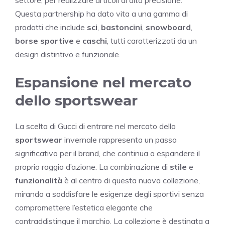
settore, per realizzare articoli di alta precisione.
Questa partnership ha dato vita a una gamma di
prodotti che include
sci
,
bastoncini
,
snowboard
,
borse sportive
e
caschi
, tutti caratterizzati da un
design distintivo e funzionale.
Espansione nel mercato
dello sportswear
La scelta di Gucci di entrare nel mercato dello
sportswear
invernale rappresenta un passo
significativo per il brand, che continua a espandere il
proprio raggio d’azione. La combinazione di
stile
e
funzionalità
è al centro di questa nuova collezione,
mirando a soddisfare le esigenze degli sportivi senza
compromettere l’estetica elegante che
contraddistingue il marchio. La collezione è destinata a