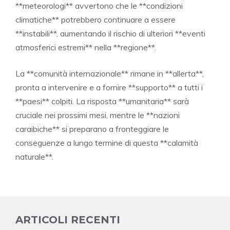
**meteorologi** avvertono che le **condizioni
climatiche** potrebbero continuare a essere
**instabili**, aumentando il rischio di ulteriori **eventi
atmosferici estremi** nella **regione**.
La **comunità internazionale** rimane in **allerta**,
pronta a intervenire e a fornire **supporto** a tutti i
**paesi** colpiti. La risposta **umanitaria** sarà
cruciale nei prossimi mesi, mentre le **nazioni
caraibiche** si preparano a fronteggiare le
conseguenze a lungo termine di questa **calamità
naturale**.
ARTICOLI RECENTI