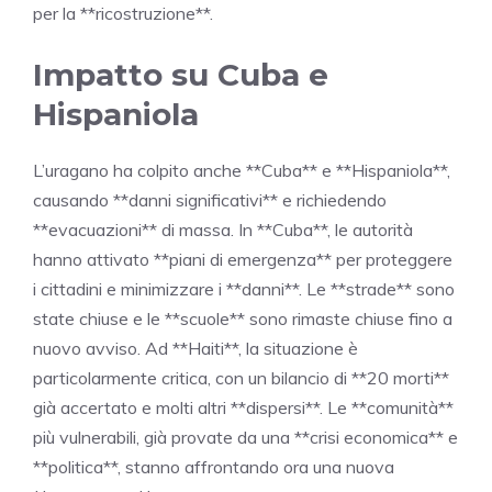
per la **ricostruzione**.
Impatto su Cuba e
Hispaniola
L’uragano ha colpito anche **Cuba** e **Hispaniola**,
causando **danni significativi** e richiedendo
**evacuazioni** di massa. In **Cuba**, le autorità
hanno attivato **piani di emergenza** per proteggere
i cittadini e minimizzare i **danni**. Le **strade** sono
state chiuse e le **scuole** sono rimaste chiuse fino a
nuovo avviso. Ad **Haiti**, la situazione è
particolarmente critica, con un bilancio di **20 morti**
già accertato e molti altri **dispersi**. Le **comunità**
più vulnerabili, già provate da una **crisi economica** e
**politica**, stanno affrontando ora una nuova