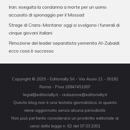
Iran: eseguita la condanna a morte per un uomo
accusato di spionaggio per il Mossad
Strage di Crans-Montana: oggi si svolgono i funerali di
cinque giovani italiani
Rimozione del leader separatista yemenita Al-Zubaidi:
ecco cosa è successo
Copyright © 2025 - Editorially Srl - Via Assisi 21 - 00181
Roma - P.Iva 16947451007
legal@editorially.it - redazione@editorially.it
Questo blog non è una testata giornalistica, in quanto
viene aggiornato senza alcuna periodicità.
Non può pertanto considerarsi un prodotto editoriale ai
sensi della legge n. 62 del 07.03.2001