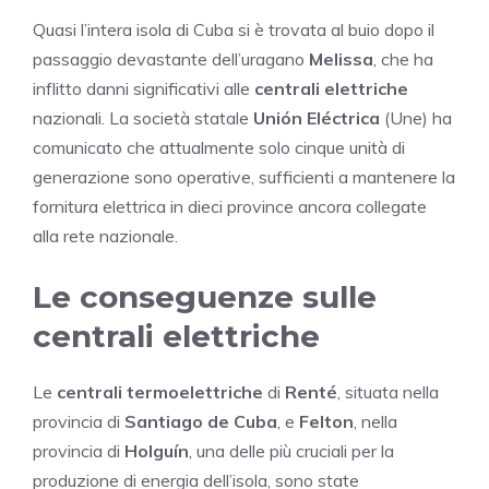
Quasi l’intera isola di Cuba si è trovata al buio dopo il
passaggio devastante dell’uragano
Melissa
, che ha
inflitto danni significativi alle
centrali elettriche
nazionali. La società statale
Unión Eléctrica
(Une) ha
comunicato che attualmente solo cinque unità di
generazione sono operative, sufficienti a mantenere la
fornitura elettrica in dieci province ancora collegate
alla rete nazionale.
Le conseguenze sulle
centrali elettriche
Le
centrali termoelettriche
di
Renté
, situata nella
provincia di
Santiago de Cuba
, e
Felton
, nella
provincia di
Holguín
, una delle più cruciali per la
produzione di energia dell’isola, sono state