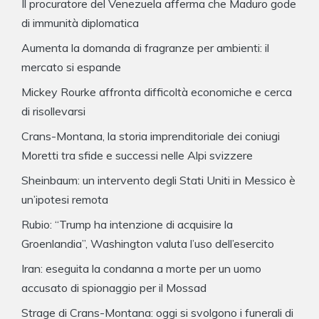
Il procuratore del Venezuela afferma che Maduro gode
di immunità diplomatica
Aumenta la domanda di fragranze per ambienti: il
mercato si espande
Mickey Rourke affronta difficoltà economiche e cerca
di risollevarsi
Crans-Montana, la storia imprenditoriale dei coniugi
Moretti tra sfide e successi nelle Alpi svizzere
Sheinbaum: un intervento degli Stati Uniti in Messico è
un’ipotesi remota
Rubio: “Trump ha intenzione di acquisire la
Groenlandia”, Washington valuta l’uso dell’esercito
Iran: eseguita la condanna a morte per un uomo
accusato di spionaggio per il Mossad
Strage di Crans-Montana: oggi si svolgono i funerali di