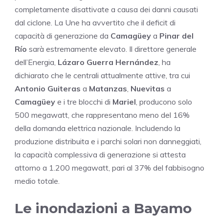
completamente disattivate a causa dei danni causati
dal ciclone. La Une ha avvertito che il deficit di
capacità di generazione da
Camagüey
a
Pinar del
Río
sarà estremamente elevato. Il direttore generale
dell’Energia,
Lázaro Guerra Hernández
, ha
dichiarato che le centrali attualmente attive, tra cui
Antonio Guiteras
a
Matanzas
,
Nuevitas
a
Camagüey
e i tre blocchi di
Mariel
, producono solo
500 megawatt, che rappresentano meno del 16%
della domanda elettrica nazionale. Includendo la
produzione distribuita e i parchi solari non danneggiati,
la capacità complessiva di generazione si attesta
attorno a 1.200 megawatt, pari al 37% del fabbisogno
medio totale.
Le inondazioni a Bayamo