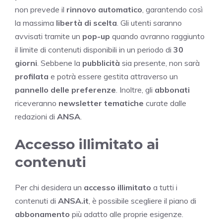
non prevede il
rinnovo automatico
, garantendo così
la massima
libertà di scelta
. Gli utenti saranno
avvisati tramite un
pop-up
quando avranno raggiunto
il limite di contenuti disponibili in un periodo di
30
giorni
. Sebbene la
pubblicità
sia presente, non sarà
profilata
e potrà essere gestita attraverso un
pannello delle preferenze
. Inoltre, gli
abbonati
riceveranno
newsletter tematiche
curate dalle
redazioni di
ANSA
.
Accesso illimitato ai
contenuti
Per chi desidera un
accesso illimitato
a tutti i
contenuti di
ANSA.it
, è possibile scegliere il piano di
abbonamento
più adatto alle proprie esigenze.