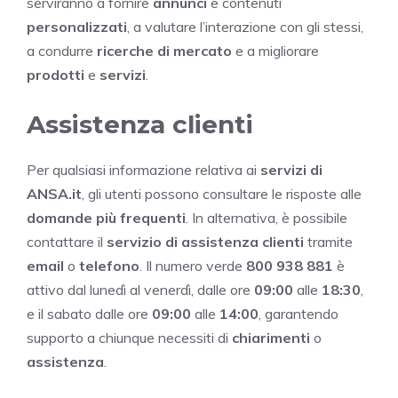
serviranno a fornire
annunci
e contenuti
personalizzati
, a valutare l’interazione con gli stessi,
a condurre
ricerche di mercato
e a migliorare
prodotti
e
servizi
.
Assistenza clienti
Per qualsiasi informazione relativa ai
servizi di
ANSA.it
, gli utenti possono consultare le risposte alle
domande più frequenti
. In alternativa, è possibile
contattare il
servizio di assistenza clienti
tramite
email
o
telefono
. Il numero verde
800 938 881
è
attivo dal lunedì al venerdì, dalle ore
09:00
alle
18:30
,
e il sabato dalle ore
09:00
alle
14:00
, garantendo
supporto a chiunque necessiti di
chiarimenti
o
assistenza
.