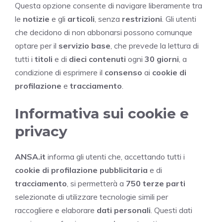
Questa opzione consente di navigare liberamente tra
le
notizie
e gli
articoli
, senza
restrizioni
. Gli utenti
che decidono di non abbonarsi possono comunque
optare per il
servizio base
, che prevede la lettura di
tutti i
titoli
e di
dieci contenuti
ogni
30 giorni
, a
condizione di esprimere il
consenso
ai
cookie di
profilazione
e
tracciamento
.
Informativa sui cookie e
privacy
ANSA.it
informa gli utenti che, accettando tutti i
cookie di profilazione pubblicitaria
e di
tracciamento
, si permetterà a
750 terze parti
selezionate di utilizzare tecnologie simili per
raccogliere e elaborare
dati personali
. Questi dati