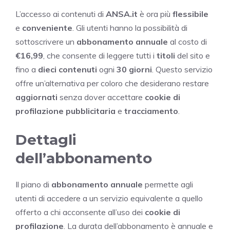
L’accesso ai contenuti di
ANSA.it
è ora più
flessibile
e
conveniente
. Gli utenti hanno la possibilità di
sottoscrivere un
abbonamento annuale
al costo di
€16,99
, che consente di leggere tutti i
titoli
del sito e
fino a
dieci contenuti
ogni
30 giorni
. Questo servizio
offre un’alternativa per coloro che desiderano restare
aggiornati
senza dover accettare
cookie di
profilazione pubblicitaria
e
tracciamento
.
Dettagli
dell’abbonamento
Il piano di
abbonamento annuale
permette agli
utenti di accedere a un servizio equivalente a quello
offerto a chi acconsente all’uso dei
cookie di
profilazione
. La durata dell’abbonamento è annuale e