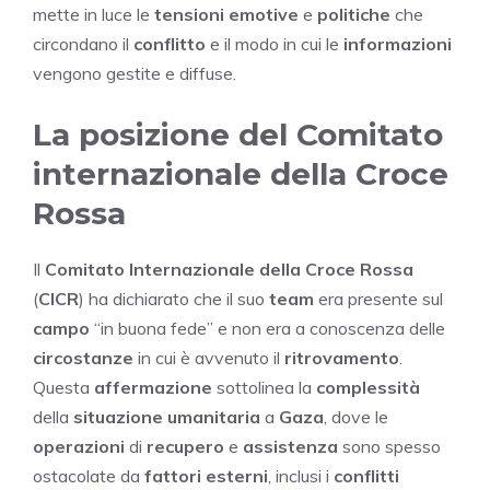
mette in luce le
tensioni emotive
e
politiche
che
circondano il
conflitto
e il modo in cui le
informazioni
vengono gestite e diffuse.
La posizione del Comitato
internazionale della Croce
Rossa
Il
Comitato Internazionale della Croce Rossa
(
CICR
) ha dichiarato che il suo
team
era presente sul
campo
“in buona fede” e non era a conoscenza delle
circostanze
in cui è avvenuto il
ritrovamento
.
Questa
affermazione
sottolinea la
complessità
della
situazione umanitaria
a
Gaza
, dove le
operazioni
di
recupero
e
assistenza
sono spesso
ostacolate da
fattori esterni
, inclusi i
conflitti