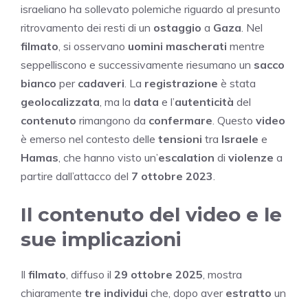
israeliano ha sollevato polemiche riguardo al presunto
ritrovamento dei resti di un
ostaggio
a
Gaza
. Nel
filmato
, si osservano
uomini mascherati
mentre
seppelliscono e successivamente riesumano un
sacco
bianco
per
cadaveri
. La
registrazione
è stata
geolocalizzata
, ma la
data
e l’
autenticità
del
contenuto
rimangono da
confermare
. Questo
video
è emerso nel contesto delle
tensioni
tra
Israele
e
Hamas
, che hanno visto un’
escalation
di
violenze
a
partire dall’attacco del
7 ottobre 2023
.
Il contenuto del video e le
sue implicazioni
Il
filmato
, diffuso il
29 ottobre 2025
, mostra
chiaramente
tre individui
che, dopo aver
estratto
un