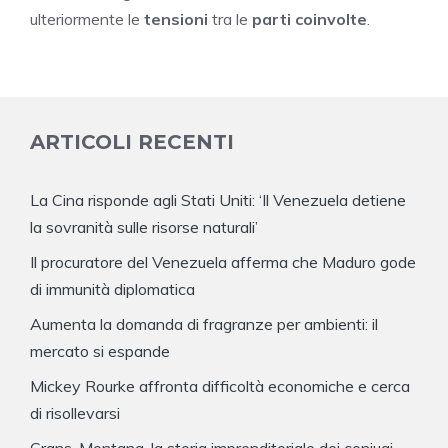
ulteriormente le
tensioni
tra le
parti coinvolte
.
ARTICOLI RECENTI
La Cina risponde agli Stati Uniti: ‘Il Venezuela detiene
la sovranità sulle risorse naturali’
Il procuratore del Venezuela afferma che Maduro gode
di immunità diplomatica
Aumenta la domanda di fragranze per ambienti: il
mercato si espande
Mickey Rourke affronta difficoltà economiche e cerca
di risollevarsi
Crans-Montana, la storia imprenditoriale dei coniugi