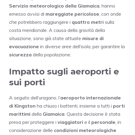
Servizio meteorologico della Giamaica
, hanno
emesso avvisi di
mareggiate pericolose
, con onde
che potrebbero raggiungere i
quattro metri
sulla
costa meridionale. A causa della gravità della
situazione, sono già state attuate
misure di
evacuazione
in diverse aree dell’isola, per garantire la
sicurezza
della popolazione.
Impatto sugli aeroporti e
sui porti
A seguito dell’uragano, l’
aeroporto internazionale
di Kingston
ha chiuso i battenti, insieme a tutti i
porti
marittimi
della
Giamaica
. Questa decisione è stata
presa per proteggere i
viaggiatori
e il
personale
, in
considerazione delle
condizioni meteorologiche