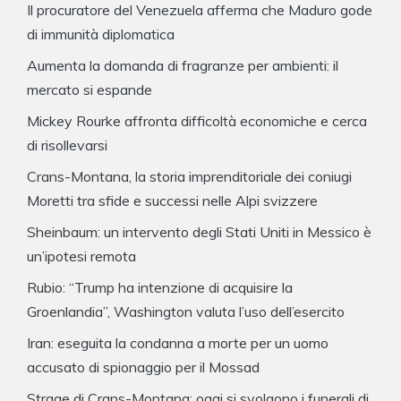
Il procuratore del Venezuela afferma che Maduro gode
di immunità diplomatica
Aumenta la domanda di fragranze per ambienti: il
mercato si espande
Mickey Rourke affronta difficoltà economiche e cerca
di risollevarsi
Crans-Montana, la storia imprenditoriale dei coniugi
Moretti tra sfide e successi nelle Alpi svizzere
Sheinbaum: un intervento degli Stati Uniti in Messico è
un’ipotesi remota
Rubio: “Trump ha intenzione di acquisire la
Groenlandia”, Washington valuta l’uso dell’esercito
Iran: eseguita la condanna a morte per un uomo
accusato di spionaggio per il Mossad
Strage di Crans-Montana: oggi si svolgono i funerali di