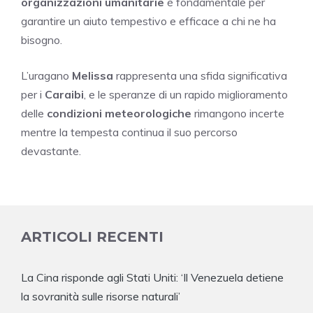
organizzazioni umanitarie
è fondamentale per
garantire un aiuto tempestivo e efficace a chi ne ha
bisogno.
L’uragano
Melissa
rappresenta una sfida significativa
per i
Caraibi
, e le speranze di un rapido miglioramento
delle
condizioni meteorologiche
rimangono incerte
mentre la tempesta continua il suo percorso
devastante.
ARTICOLI RECENTI
La Cina risponde agli Stati Uniti: ‘Il Venezuela detiene
la sovranità sulle risorse naturali’