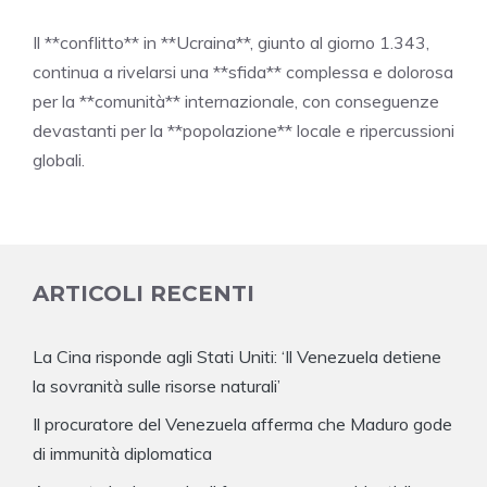
Il **conflitto** in **Ucraina**, giunto al giorno 1.343,
continua a rivelarsi una **sfida** complessa e dolorosa
per la **comunità** internazionale, con conseguenze
devastanti per la **popolazione** locale e ripercussioni
globali.
ARTICOLI RECENTI
La Cina risponde agli Stati Uniti: ‘Il Venezuela detiene
la sovranità sulle risorse naturali’
Il procuratore del Venezuela afferma che Maduro gode
di immunità diplomatica