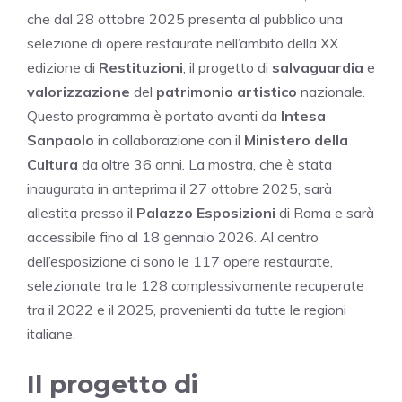
che dal 28 ottobre 2025 presenta al pubblico una
selezione di opere restaurate nell’ambito della XX
edizione di
Restituzioni
, il progetto di
salvaguardia
e
valorizzazione
del
patrimonio artistico
nazionale.
Questo programma è portato avanti da
Intesa
Sanpaolo
in collaborazione con il
Ministero della
Cultura
da oltre 36 anni. La mostra, che è stata
inaugurata in anteprima il 27 ottobre 2025, sarà
allestita presso il
Palazzo Esposizioni
di Roma e sarà
accessibile fino al 18 gennaio 2026. Al centro
dell’esposizione ci sono le 117 opere restaurate,
selezionate tra le 128 complessivamente recuperate
tra il 2022 e il 2025, provenienti da tutte le regioni
italiane.
Il progetto di