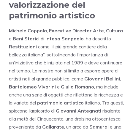
valorizzazione del
patrimonio artistico
Michele Coppola
,
Executive Director
Arte
,
Cultura
e
Beni Storici
di
Intesa Sanpaolo
, ha descritto
Restituzioni
come “il più grande cantiere della
bellezza italiana”, sottolineando l’importanza di
un’iniziativa che è iniziata nel 1989 e deve continuare
nel tempo. La mostra non si limita a esporre opere di
artisti noti al grande pubblico, come
Giovanni Bellini
,
Bartolomeo Vivarini
e
Giulio Romano
, ma include
anche una serie di oggetti che riflettono la ricchezza e
la varietà del
patrimonio artistico
italiano. Tra questi,
spiccano l’arpicordo di
Giovanni Antegnati
risalente
alla metà del Cinquecento, una draisina ottocentesca
proveniente da
Gallarate
, un arco da
Samurai
e una