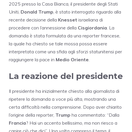
2025 presso la Casa Bianca, il presidente degli Stati
Uniti,
Donald Trump
, è stato interrogato riguardo alla
recente decisione della
Knesset
israeliana di
procedere con l’annessione della
Cisgiordania
. La
domanda è stata formulata da una reporter francese,
la quale ha chiesto se tale mossa possa essere
interpretata come una sfida agli sforzi statunitensi per
raggiungere la pace in
Medio Oriente
.
La reazione del presidente
Il presidente ha inizialmente chiesto alla giornalista di
ripetere la domanda a voce più alta, mostrando una
certa difficoltà nella comprensione. Dopo aver chiarito
l’origine della reporter,
Trump
ha commentato: “Dalla
Francia
? Hai un accento bellissimo, ma non riesco a
capire ciò che dici”. Una volta compreso il tema, il