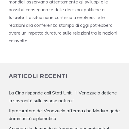
mondiali osservano attentamente gli sviluppi e le
possibili conseguenze delle decisioni politiche di
Israele
. La situazione continua a evolversi, e le
reazioni alla conferenza stampa di oggi potrebbero
avere un impatto duraturo sulle relazioni tra le nazioni
coinvolte.
ARTICOLI RECENTI
La Cina risponde agli Stati Uniti: ‘Il Venezuela detiene
la sovranità sulle risorse naturali’
Il procuratore del Venezuela afferma che Maduro gode
di immunità diplomatica
Aumenta la domanda di fragranze per ambienti: il