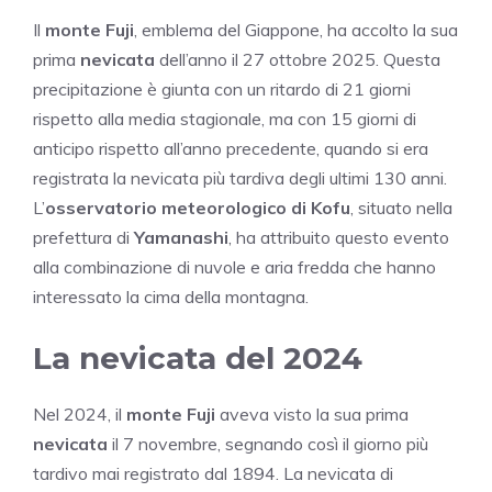
Il
monte Fuji
, emblema del Giappone, ha accolto la sua
prima
nevicata
dell’anno il 27 ottobre 2025. Questa
precipitazione è giunta con un ritardo di 21 giorni
rispetto alla media stagionale, ma con 15 giorni di
anticipo rispetto all’anno precedente, quando si era
registrata la nevicata più tardiva degli ultimi 130 anni.
L’
osservatorio meteorologico di Kofu
, situato nella
prefettura di
Yamanashi
, ha attribuito questo evento
alla combinazione di nuvole e aria fredda che hanno
interessato la cima della montagna.
La nevicata del 2024
Nel 2024, il
monte Fuji
aveva visto la sua prima
nevicata
il 7 novembre, segnando così il giorno più
tardivo mai registrato dal 1894. La nevicata di