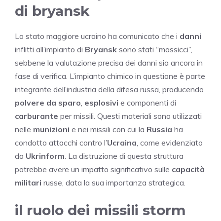
di bryansk
Lo stato maggiore ucraino ha comunicato che i
danni
inflitti all’impianto di
Bryansk
sono stati “massicci”,
sebbene la valutazione precisa dei danni sia ancora in
fase di verifica. L’impianto chimico in questione è parte
integrante dell’industria della difesa russa, producendo
polvere da sparo
,
esplosivi
e componenti di
carburante
per missili. Questi materiali sono utilizzati
nelle
munizioni
e nei missili con cui la
Russia
ha
condotto attacchi contro l’
Ucraina
, come evidenziato
da
Ukrinform
. La distruzione di questa struttura
potrebbe avere un impatto significativo sulle
capacità
militari
russe, data la sua importanza strategica.
il ruolo dei missili storm