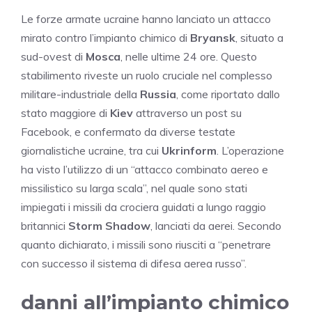
Le forze armate ucraine hanno lanciato un attacco
mirato contro l’impianto chimico di
Bryansk
, situato a
sud-ovest di
Mosca
, nelle ultime 24 ore. Questo
stabilimento riveste un ruolo cruciale nel complesso
militare-industriale della
Russia
, come riportato dallo
stato maggiore di
Kiev
attraverso un post su
Facebook, e confermato da diverse testate
giornalistiche ucraine, tra cui
Ukrinform
. L’operazione
ha visto l’utilizzo di un “attacco combinato aereo e
missilistico su larga scala”, nel quale sono stati
impiegati i missili da crociera guidati a lungo raggio
britannici
Storm Shadow
, lanciati da aerei. Secondo
quanto dichiarato, i missili sono riusciti a “penetrare
con successo il sistema di difesa aerea russo”.
danni all’impianto chimico