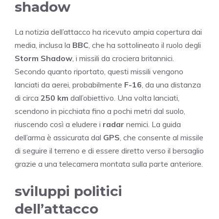
shadow
La notizia dell’attacco ha ricevuto ampia copertura dai
media, inclusa la
BBC
, che ha sottolineato il ruolo degli
Storm Shadow
, i missili da crociera britannici.
Secondo quanto riportato, questi missili vengono
lanciati da aerei, probabilmente
F-16
, da una distanza
di circa
250 km
dall’obiettivo. Una volta lanciati,
scendono in picchiata fino a pochi metri dal suolo,
riuscendo così a eludere i
radar
nemici. La guida
dell’arma è assicurata dal
GPS
, che consente al missile
di seguire il terreno e di essere diretto verso il bersaglio
grazie a una telecamera montata sulla parte anteriore.
sviluppi politici
dell’attacco