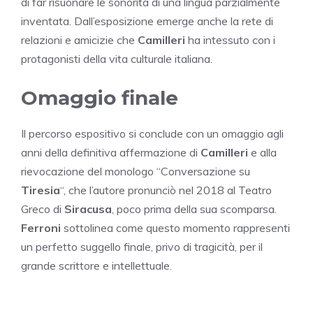
di far risuonare le sonorità di una lingua parzialmente
inventata. Dall’esposizione emerge anche la rete di
relazioni e amicizie che
Camilleri
ha intessuto con i
protagonisti della vita culturale italiana.
Omaggio finale
Il percorso espositivo si conclude con un omaggio agli
anni della definitiva affermazione di
Camilleri
e alla
rievocazione del monologo “Conversazione su
Tiresia
“, che l’autore pronunciò nel 2018 al Teatro
Greco di
Siracusa
, poco prima della sua scomparsa.
Ferroni
sottolinea come questo momento rappresenti
un perfetto suggello finale, privo di tragicità, per il
grande scrittore e intellettuale.