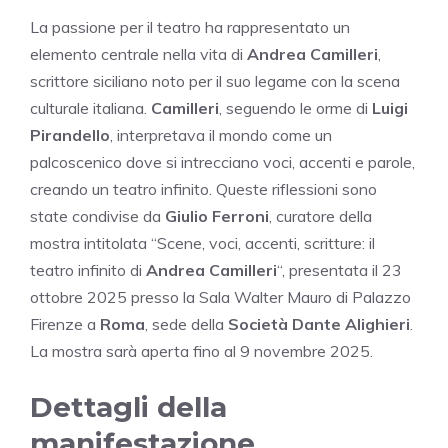
La passione per il teatro ha rappresentato un
elemento centrale nella vita di
Andrea Camilleri
,
scrittore siciliano noto per il suo legame con la scena
culturale italiana.
Camilleri
, seguendo le orme di
Luigi
Pirandello
, interpretava il mondo come un
palcoscenico dove si intrecciano voci, accenti e parole,
creando un teatro infinito. Queste riflessioni sono
state condivise da
Giulio Ferroni
, curatore della
mostra intitolata “Scene, voci, accenti, scritture: il
teatro infinito di
Andrea Camilleri
“, presentata il 23
ottobre 2025 presso la Sala Walter Mauro di Palazzo
Firenze a
Roma
, sede della
Società Dante Alighieri
.
La mostra sarà aperta fino al 9 novembre 2025.
Dettagli della
manifestazione