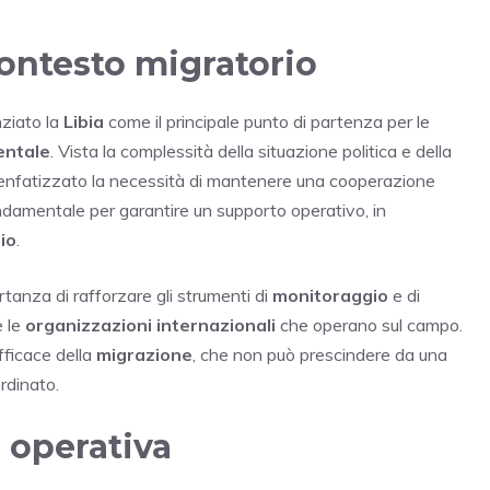
 contesto migratorio
ziato la
Libia
come il principale punto di partenza per le
entale
. Vista la complessità della situazione politica e della
 enfatizzato la necessità di mantenere una cooperazione
ondamentale per garantire un supporto operativo, in
io
.
anza di rafforzare gli strumenti di
monitoraggio
e di
e le
organizzazioni internazionali
che operano sul campo.
fficace della
migrazione
, che non può prescindere da una
rdinato.
 operativa