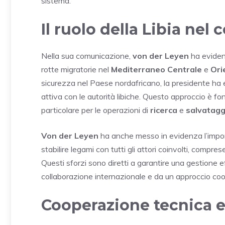
sistema.
Il ruolo della Libia nel
Nella sua comunicazione,
von der Leyen
ha eviden
rotte migratorie nel
Mediterraneo Centrale
e
Ori
sicurezza nel Paese nordafricano, la presidente ha
attiva con le autorità libiche. Questo approccio è f
particolare per le operazioni di
ricerca
e
salvatagg
Von der Leyen
ha anche messo in evidenza l’import
stabilire legami con tutti gli attori coinvolti, compres
Questi sforzi sono diretti a garantire una gestione e
collaborazione internazionale e da un approccio coo
Cooperazione tecnica e