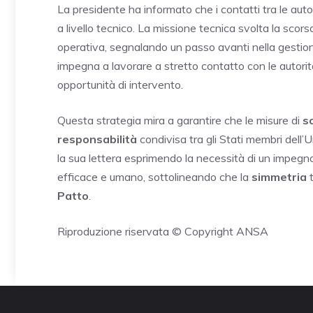
La presidente ha informato che i contatti tra le auto
a livello tecnico. La missione tecnica svolta la scor
operativa, segnalando un passo avanti nella gestion
impegna a lavorare a stretto contatto con le autorità 
opportunità di intervento.
Questa strategia mira a garantire che le misure di
s
responsabilità
condivisa tra gli Stati membri dell
la sua lettera esprimendo la necessità di un impegno 
efficace e umano, sottolineando che la
simmetria
t
Patto
.
Riproduzione riservata © Copyright ANSA