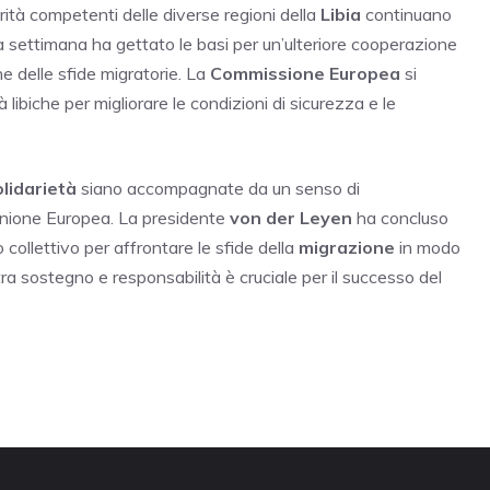
rità competenti delle diverse regioni della
Libia
continuano
sa settimana ha gettato le basi per un’ulteriore cooperazione
e delle sfide migratorie. La
Commissione Europea
si
libiche per migliorare le condizioni di sicurezza e le
olidarietà
siano accompagnate da un senso di
’Unione Europea. La presidente
von der Leyen
ha concluso
collettivo per affrontare le sfide della
migrazione
in modo
ra sostegno e responsabilità è cruciale per il successo del