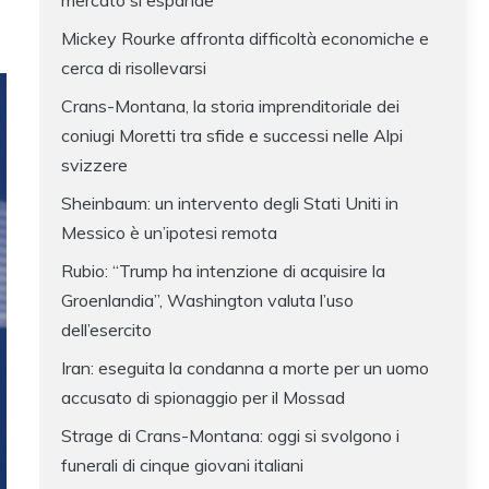
mercato si espande
Mickey Rourke affronta difficoltà economiche e
cerca di risollevarsi
Crans-Montana, la storia imprenditoriale dei
coniugi Moretti tra sfide e successi nelle Alpi
svizzere
Sheinbaum: un intervento degli Stati Uniti in
Messico è un’ipotesi remota
Rubio: “Trump ha intenzione di acquisire la
Groenlandia”, Washington valuta l’uso
dell’esercito
Iran: eseguita la condanna a morte per un uomo
accusato di spionaggio per il Mossad
Strage di Crans-Montana: oggi si svolgono i
funerali di cinque giovani italiani