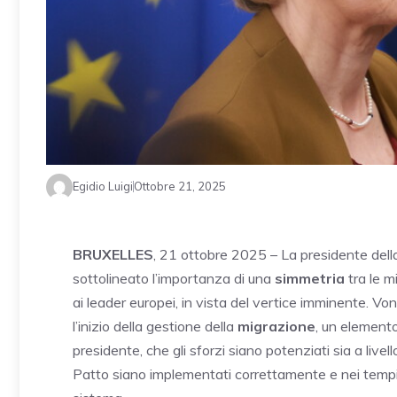
Egidio Luigi
Ottobre 21, 2025
BRUXELLES
, 21 ottobre 2025 – La presidente de
sottolineato l’importanza di una
simmetria
tra le m
ai leader europei, in vista del vertice imminente. V
l’inizio della gestione della
migrazione
, un element
presidente, che gli sforzi siano potenziati sia a livell
Patto siano implementati correttamente e nei tempi p