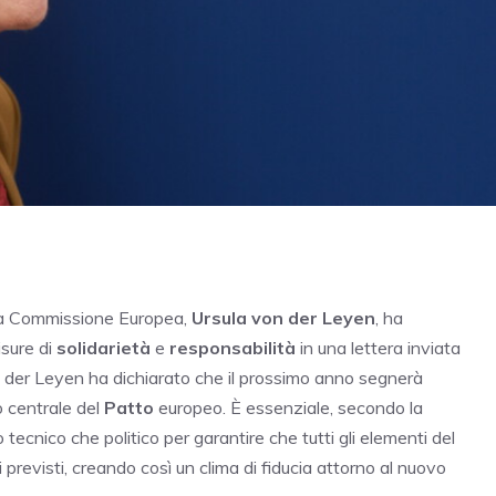
lla Commissione Europea,
Ursula von der Leyen
, ha
isure di
solidarietà
e
responsabilità
in una lettera inviata
on der Leyen ha dichiarato che il prossimo anno segnerà
o centrale del
Patto
europeo. È essenziale, secondo la
o tecnico che politico per garantire che tutti gli elementi del
revisti, creando così un clima di fiducia attorno al nuovo