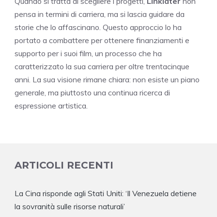
Quando si tratta di scegliere i progetti,
Linklater
non
pensa in termini di carriera, ma si lascia guidare da
storie che lo affascinano. Questo approccio lo ha
portato a combattere per ottenere finanziamenti e
supporto per i suoi film, un processo che ha
caratterizzato la sua carriera per oltre trentacinque
anni. La sua visione rimane chiara: non esiste un piano
generale, ma piuttosto una continua ricerca di
espressione artistica.
ARTICOLI RECENTI
La Cina risponde agli Stati Uniti: ‘Il Venezuela detiene
la sovranità sulle risorse naturali’