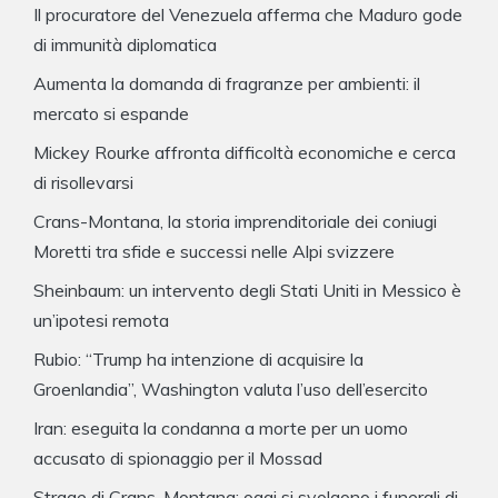
Il procuratore del Venezuela afferma che Maduro gode
di immunità diplomatica
Aumenta la domanda di fragranze per ambienti: il
mercato si espande
Mickey Rourke affronta difficoltà economiche e cerca
di risollevarsi
Crans-Montana, la storia imprenditoriale dei coniugi
Moretti tra sfide e successi nelle Alpi svizzere
Sheinbaum: un intervento degli Stati Uniti in Messico è
un’ipotesi remota
Rubio: “Trump ha intenzione di acquisire la
Groenlandia”, Washington valuta l’uso dell’esercito
Iran: eseguita la condanna a morte per un uomo
accusato di spionaggio per il Mossad
Strage di Crans-Montana: oggi si svolgono i funerali di