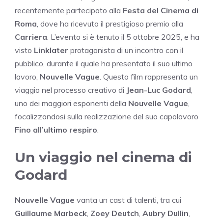
recentemente partecipato alla
Festa del Cinema di
Roma
, dove ha ricevuto il prestigioso premio alla
Carriera
. L’evento si è tenuto il 5 ottobre 2025, e ha
visto
Linklater
protagonista di un incontro con il
pubblico, durante il quale ha presentato il suo ultimo
lavoro,
Nouvelle Vague
. Questo film rappresenta un
viaggio nel processo creativo di
Jean-Luc Godard
,
uno dei maggiori esponenti della
Nouvelle Vague
,
focalizzandosi sulla realizzazione del suo capolavoro
Fino all’ultimo respiro
.
Un viaggio nel cinema di
Godard
Nouvelle Vague
vanta un cast di talenti, tra cui
Guillaume Marbeck
,
Zoey Deutch
,
Aubry Dullin
,