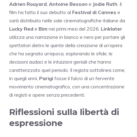
Adrien Rouyard
,
Antoine Besson
e
Jodie Ruth
. Il
film ha fatto il suo debutto al
Festival di Cannes
e
sarà distribuito nelle sale cinematografiche italiane da
Lucky Red
e
Bim
nei primi mesi del 2026.
Linklater
utilizza una narrazione in bianco e nero per portare gli
spettatori dietro le quinte della creazione di un’opera
che ha segnato un’epoca, esplorando le sfide, le
decisioni audaci e le intuizioni geniali che hanno
caratterizzato quel periodo. Il regista sottolinea come,
in quegli anni,
Parigi
fosse il fulcro di un fervente
movimento cinematografico, con una concentrazione
di registi e opere senza precedenti.
Riflessioni sulla libertà di
espressione