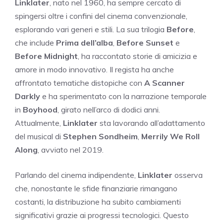
Linklater
, nato nel 1960, ha sempre cercato di
spingersi oltre i confini del cinema convenzionale,
esplorando vari generi e stili. La sua trilogia
Before
,
che include
Prima dell’alba
,
Before Sunset
e
Before Midnight
, ha raccontato storie di amicizia e
amore in modo innovativo. Il regista ha anche
affrontato tematiche distopiche con
A Scanner
Darkly
e ha sperimentato con la narrazione temporale
in
Boyhood
, girato nell’arco di dodici anni.
Attualmente,
Linklater
sta lavorando all’adattamento
del musical di
Stephen Sondheim
,
Merrily We Roll
Along
, avviato nel 2019.
Parlando del cinema indipendente,
Linklater
osserva
che, nonostante le sfide finanziarie rimangano
costanti, la distribuzione ha subito cambiamenti
significativi grazie ai progressi tecnologici. Questo