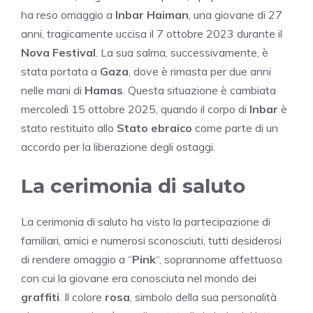
ha reso omaggio a
Inbar Haiman
, una giovane di 27
anni, tragicamente uccisa il 7 ottobre 2023 durante il
Nova Festival
. La sua salma, successivamente, è
stata portata a
Gaza
, dove è rimasta per due anni
nelle mani di
Hamas
. Questa situazione è cambiata
mercoledì 15 ottobre 2025, quando il corpo di
Inbar
è
stato restituito allo
Stato ebraico
come parte di un
accordo per la liberazione degli ostaggi.
La cerimonia di saluto
La cerimonia di saluto ha visto la partecipazione di
familiari, amici e numerosi sconosciuti, tutti desiderosi
di rendere omaggio a “
Pink
“, soprannome affettuoso
con cui la giovane era conosciuta nel mondo dei
graffiti
. Il colore
rosa
, simbolo della sua personalità