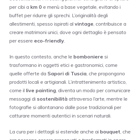
per cibi a
km 0
e menù a base vegetale, evitando i
buffet per ridurre gli sprechi. L’originalità degli
allestimenti, spesso ispirati al
vintage
, contribuisce a
creare matrimoni unici, dove ogni dettaglio è pensato
per essere
eco-friendly
.
In questo contesto, anche le
bomboniere
si
trasformano in oggetti etici e gastronomici, come
quelle offerte da
Sapori di Tuscia
, che propongono
prodotti locali e artigianali. L’intrattenimento artistico,
come il
live painting
, diventa un modo per comunicare
messaggi di
sostenibilità
attraverso l’arte, mentre le
fotografie si allontanano dalle pose tradizionali per
catturare momenti autentici in scenari naturali.
La cura per i dettagli si estende anche ai
bouquet
, che