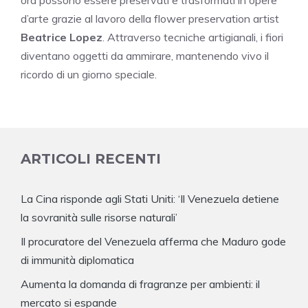
ora possono essere preservati e trasformati in opere
d’arte grazie al lavoro della flower preservation artist
Beatrice Lopez
. Attraverso tecniche artigianali, i fiori
diventano oggetti da ammirare, mantenendo vivo il
ricordo di un giorno speciale.
ARTICOLI RECENTI
La Cina risponde agli Stati Uniti: ‘Il Venezuela detiene
la sovranità sulle risorse naturali’
Il procuratore del Venezuela afferma che Maduro gode
di immunità diplomatica
Aumenta la domanda di fragranze per ambienti: il
mercato si espande