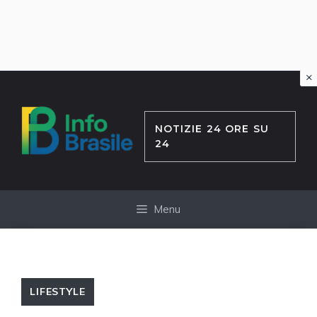
×
Vai
al
contenuto
NOTIZIE 24 ORE SU
24
Menu
LIFESTYLE