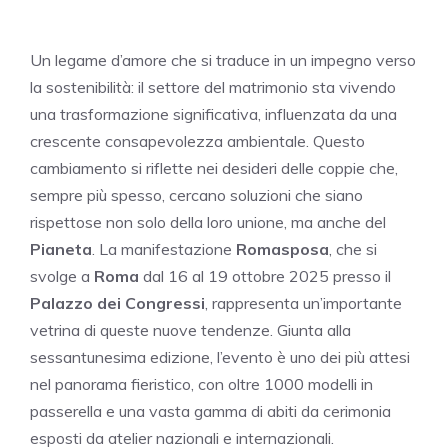
Un legame d’amore che si traduce in un impegno verso
la sostenibilità: il settore del matrimonio sta vivendo
una trasformazione significativa, influenzata da una
crescente consapevolezza ambientale. Questo
cambiamento si riflette nei desideri delle coppie che,
sempre più spesso, cercano soluzioni che siano
rispettose non solo della loro unione, ma anche del
Pianeta
. La manifestazione
Romasposa
, che si
svolge a
Roma
dal 16 al 19 ottobre 2025 presso il
Palazzo dei Congressi
, rappresenta un’importante
vetrina di queste nuove tendenze. Giunta alla
sessantunesima edizione, l’evento è uno dei più attesi
nel panorama fieristico, con oltre 1000 modelli in
passerella e una vasta gamma di abiti da cerimonia
esposti da atelier nazionali e internazionali.