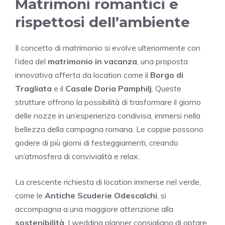
Matrimoni romantici e
rispettosi dell’ambiente
Il concetto di matrimonio si evolve ulteriormente con
l’idea del
matrimonio in vacanza
, una proposta
innovativa offerta da location come il
Borgo di
Tragliata
e il
Casale Doria Pamphilj
. Queste
strutture offrono la possibilità di trasformare il giorno
delle nozze in un’esperienza condivisa, immersi nella
bellezza della campagna romana. Le coppie possono
godere di più giorni di festeggiamenti, creando
un’atmosfera di convivialità e relax.
La crescente richiesta di location immerse nel verde,
come le
Antiche Scuderie Odescalchi
, si
accompagna a una maggiore attenzione alla
sostenibilità
. I wedding planner consigliano di optare