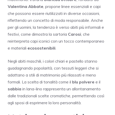
Valentina Abbate
, propone linee essenziali e capi
che possono essere riutilizzati in diverse occasioni,
riflettendo un concetto di moda responsabile. Anche
per gli uomini, la tendenza è verso abiti più informali e
festivi, come dimostra la sartoria
Carosi
, che
reinterpreta capi iconici con un tocco contemporaneo
e materiali
ecosostenibili
.
Negli abiti maschili, i colori chiari e pastello stanno
guadagnando popolarità, con tessuti leggeri che si
adattano a stili di matrimonio più rilassati e meno
formali. La scelta di tonalità come il
blu polvere
e il
sabbia
in lana-lino rappresenta un allontanamento
dalle tradizionali scelte cromatiche, permettendo così
agli sposi di esprimere la loro personalità.