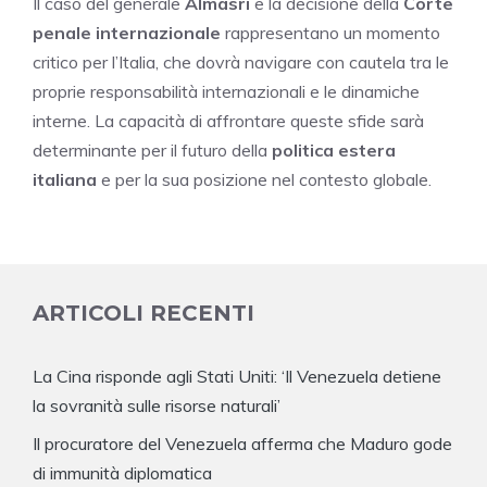
Il caso del generale
Almasri
e la decisione della
Corte
penale internazionale
rappresentano un momento
critico per l’Italia, che dovrà navigare con cautela tra le
proprie responsabilità internazionali e le dinamiche
interne. La capacità di affrontare queste sfide sarà
determinante per il futuro della
politica estera
italiana
e per la sua posizione nel contesto globale.
ARTICOLI RECENTI
La Cina risponde agli Stati Uniti: ‘Il Venezuela detiene
la sovranità sulle risorse naturali’
Il procuratore del Venezuela afferma che Maduro gode
di immunità diplomatica