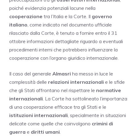
poiché evidenzia potenziali lacune nella
cooperazione
tra l’Italia e la Corte. Il
governo
italiano
, come indicato nel documento ufficiale
rilasciato dalla Corte, è tenuto a fornire entro il 31
ottobre informazioni dettagliate riguardo a eventuali
procedimenti interni che potrebbero influenzare la
cooperazione con l’organo giuridico internazionale.
Il caso del generale
Almasri
ha messo in luce le
complessità delle
relazioni internazionali
e le sfide
che gli Stati affrontano nel rispettare le
normative
internazionali
. La Corte ha sottolineato l’importanza
di una cooperazione efficace tra gli Stati e le
istituzioni internazionali
, specialmente in situazioni
delicate come quelle che coinvolgono
crimini di
guerra
e
diritti umani
.