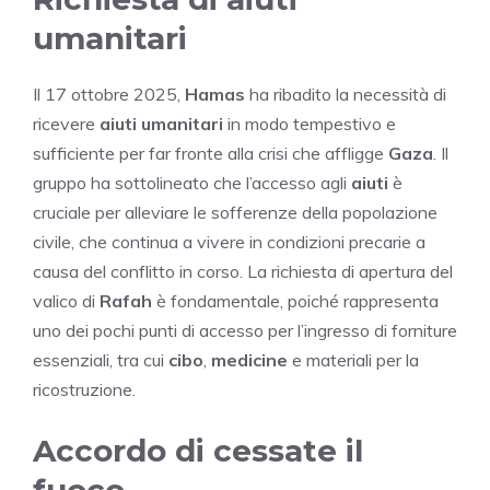
umanitari
Il 17 ottobre 2025,
Hamas
ha ribadito la necessità di
ricevere
aiuti umanitari
in modo tempestivo e
sufficiente per far fronte alla crisi che affligge
Gaza
. Il
gruppo ha sottolineato che l’accesso agli
aiuti
è
cruciale per alleviare le sofferenze della popolazione
civile, che continua a vivere in condizioni precarie a
causa del conflitto in corso. La richiesta di apertura del
valico di
Rafah
è fondamentale, poiché rappresenta
uno dei pochi punti di accesso per l’ingresso di forniture
essenziali, tra cui
cibo
,
medicine
e materiali per la
ricostruzione.
Accordo di cessate il