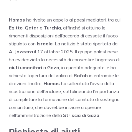
Hamas
ha rivolto un appello ai paesi mediatori, tra cui
Egitto
,
Qatar
e
Turchia
, affinché si attuino le
rimanenti disposizioni dell’accordo di cessate il fuoco
stipulato con
Israele
. La notizia è stata riportata da
Al Jazeera
il 17 ottobre 2025. Il gruppo palestinese
ha evidenziato la necessità di consentire l’ingresso di
aiuti umanitari
a
Gaza
, in quantità adeguate, e ha
richiesto l’apertura del valico di
Rafah
in entrambe le
direzioni. Inoltre,
Hamas
ha sollecitato l’avvio della
ricostruzione dell’enclave, sottolineando l’importanza
di completare la formazione del comitato di sostegno
comunitario, che dovrebbe iniziare a operare
nell’amministrazione della
Striscia di Gaza
.
Richiesta di aiuti