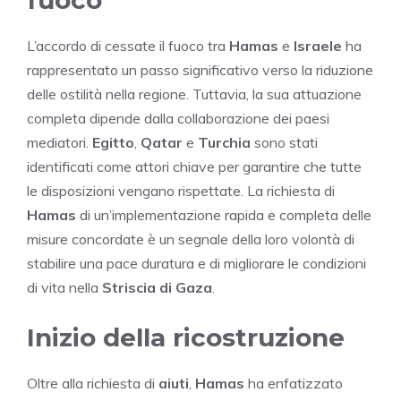
fuoco
L’accordo di cessate il fuoco tra
Hamas
e
Israele
ha
rappresentato un passo significativo verso la riduzione
delle ostilità nella regione. Tuttavia, la sua attuazione
completa dipende dalla collaborazione dei paesi
mediatori.
Egitto
,
Qatar
e
Turchia
sono stati
identificati come attori chiave per garantire che tutte
le disposizioni vengano rispettate. La richiesta di
Hamas
di un’implementazione rapida e completa delle
misure concordate è un segnale della loro volontà di
stabilire una pace duratura e di migliorare le condizioni
di vita nella
Striscia di Gaza
.
Inizio della ricostruzione
Oltre alla richiesta di
aiuti
,
Hamas
ha enfatizzato