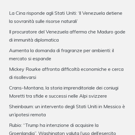
La Cina risponde agli Stati Uniti: ‘Il Venezuela detiene
la sovranità sulle risorse naturali’
Il procuratore del Venezuela afferma che Maduro gode
di immunità diplomatica
Aumenta la domanda di fragranze per ambienti: il
mercato si espande
Mickey Rourke affronta difficoltà economiche e cerca
di risollevarsi
Crans-Montana, la storia imprenditoriale dei coniugi
Moretti tra sfide e successi nelle Alpi svizzere
Sheinbaum: un intervento degli Stati Uniti in Messico è
un’ipotesi remota
Rubio: “Trump ha intenzione di acquisire la
Groenlandia”, Washington valuta l’uso dell’esercito