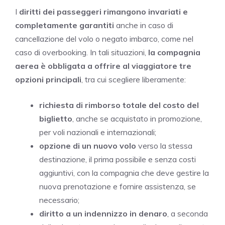
I
diritti dei passeggeri rimangono invariati e
completamente garantiti
anche in caso di
cancellazione del volo o negato imbarco, come nel
caso di overbooking. In tali situazioni,
la compagnia
aerea è obbligata a offrire al viaggiatore tre
opzioni principali
, tra cui scegliere liberamente:
richiesta di rimborso totale del costo del
biglietto
, anche se acquistato in promozione,
per voli nazionali e internazionali;
opzione di un nuovo volo
verso la stessa
destinazione, il prima possibile e senza costi
aggiuntivi, con la compagnia che deve gestire la
nuova prenotazione e fornire assistenza, se
necessario;
diritto a un indennizzo in denaro
, a seconda