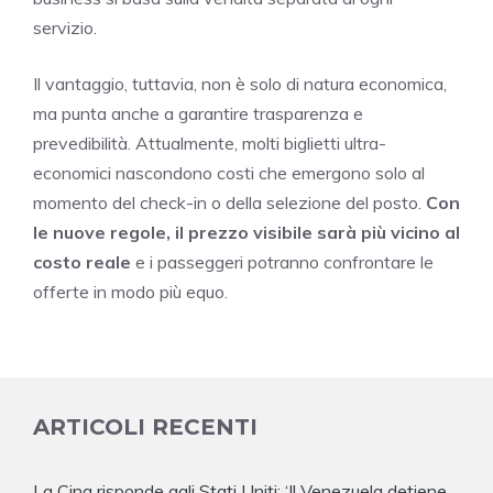
servizio.
Il vantaggio, tuttavia, non è solo di natura economica,
ma punta anche a garantire trasparenza e
prevedibilità. Attualmente, molti biglietti ultra-
economici nascondono costi che emergono solo al
momento del check-in o della selezione del posto.
Con
le nuove regole, il prezzo visibile sarà più vicino al
costo reale
e i passeggeri potranno confrontare le
offerte in modo più equo.
ARTICOLI RECENTI
La Cina risponde agli Stati Uniti: ‘Il Venezuela detiene