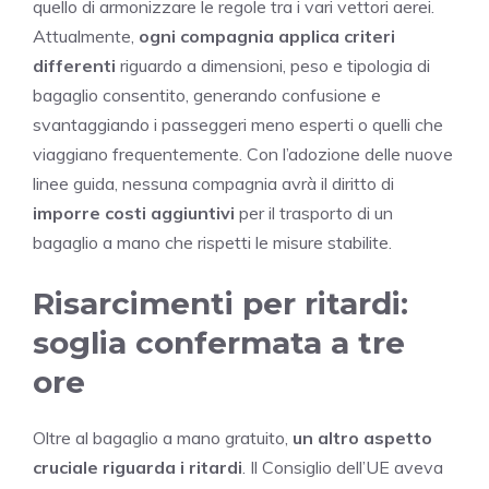
quello di armonizzare le regole tra i vari vettori aerei.
Attualmente,
ogni compagnia applica criteri
differenti
riguardo a dimensioni, peso e tipologia di
bagaglio consentito, generando confusione e
svantaggiando i passeggeri meno esperti o quelli che
viaggiano frequentemente. Con l’adozione delle nuove
linee guida, nessuna compagnia avrà il diritto di
imporre costi aggiuntivi
per il trasporto di un
bagaglio a mano che rispetti le misure stabilite.
Risarcimenti per ritardi:
soglia confermata a tre
ore
Oltre al bagaglio a mano gratuito,
un altro aspetto
cruciale riguarda i ritardi
. Il Consiglio dell’UE aveva