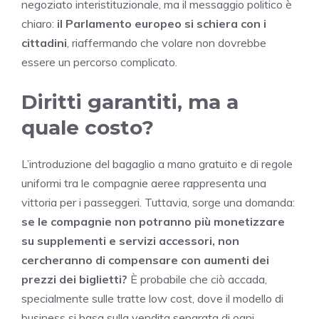
negoziato interistituzionale, ma il messaggio politico è
chiaro:
il Parlamento europeo si schiera con i
cittadini
, riaffermando che volare non dovrebbe
essere un percorso complicato.
Diritti garantiti, ma a
quale costo?
L’introduzione del bagaglio a mano gratuito e di regole
uniformi tra le compagnie aeree rappresenta una
vittoria per i passeggeri. Tuttavia, sorge una domanda:
se le compagnie non potranno più monetizzare
su supplementi e servizi accessori, non
cercheranno di compensare con aumenti dei
prezzi dei biglietti?
È probabile che ciò accada,
specialmente sulle tratte low cost, dove il modello di
business si basa sulla vendita separata di ogni