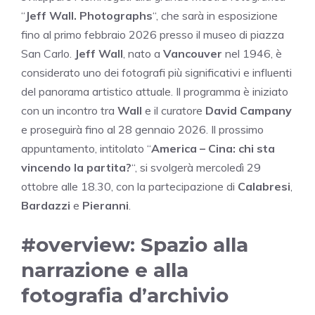
“
Jeff Wall. Photographs
“, che sarà in esposizione
fino al primo febbraio 2026 presso il museo di piazza
San Carlo.
Jeff Wall
, nato a
Vancouver
nel 1946, è
considerato uno dei fotografi più significativi e influenti
del panorama artistico attuale. Il programma è iniziato
con un incontro tra
Wall
e il curatore
David Campany
e proseguirà fino al 28 gennaio 2026. Il prossimo
appuntamento, intitolato “
America – Cina: chi sta
vincendo la partita?
“, si svolgerà mercoledì 29
ottobre alle 18.30, con la partecipazione di
Calabresi
,
Bardazzi
e
Pieranni
.
#overview: Spazio alla
narrazione e alla
fotografia d’archivio