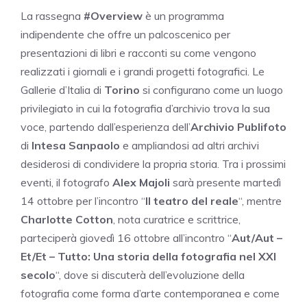
La rassegna
#Overview
è un programma
indipendente che offre un palcoscenico per
presentazioni di libri e racconti su come vengono
realizzati i giornali e i grandi progetti fotografici. Le
Gallerie d’Italia di
Torino
si configurano come un luogo
privilegiato in cui la fotografia d’archivio trova la sua
voce, partendo dall’esperienza dell’
Archivio Publifoto
di
Intesa Sanpaolo
e ampliandosi ad altri archivi
desiderosi di condividere la propria storia. Tra i prossimi
eventi, il fotografo
Alex Majoli
sarà presente martedì
14 ottobre per l’incontro “
Il teatro del reale
“, mentre
Charlotte Cotton
, nota curatrice e scrittrice,
parteciperà giovedì 16 ottobre all’incontro “
Aut/Aut –
Et/Et – Tutto: Una storia della fotografia nel XXI
secolo
“, dove si discuterà dell’evoluzione della
fotografia come forma d’arte contemporanea e come