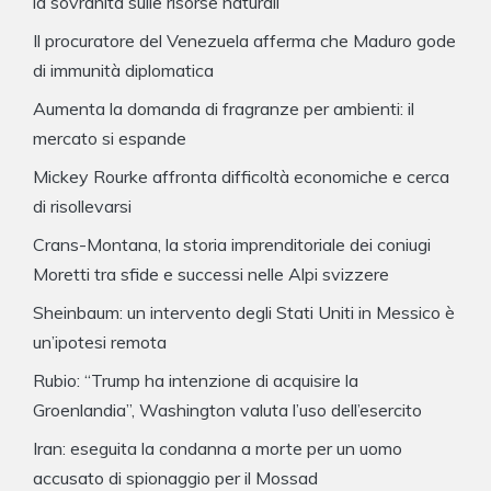
la sovranità sulle risorse naturali’
Il procuratore del Venezuela afferma che Maduro gode
di immunità diplomatica
Aumenta la domanda di fragranze per ambienti: il
mercato si espande
Mickey Rourke affronta difficoltà economiche e cerca
di risollevarsi
Crans-Montana, la storia imprenditoriale dei coniugi
Moretti tra sfide e successi nelle Alpi svizzere
Sheinbaum: un intervento degli Stati Uniti in Messico è
un’ipotesi remota
Rubio: “Trump ha intenzione di acquisire la
Groenlandia”, Washington valuta l’uso dell’esercito
Iran: eseguita la condanna a morte per un uomo
accusato di spionaggio per il Mossad