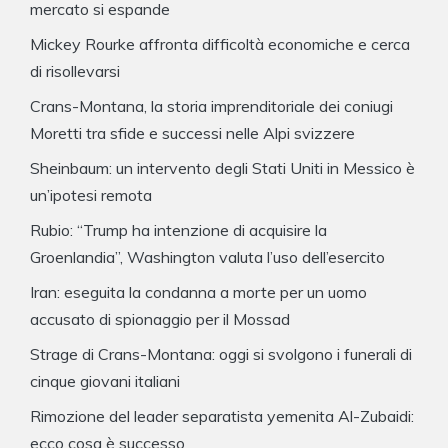
mercato si espande
Mickey Rourke affronta difficoltà economiche e cerca
di risollevarsi
Crans-Montana, la storia imprenditoriale dei coniugi
Moretti tra sfide e successi nelle Alpi svizzere
Sheinbaum: un intervento degli Stati Uniti in Messico è
un’ipotesi remota
Rubio: “Trump ha intenzione di acquisire la
Groenlandia”, Washington valuta l’uso dell’esercito
Iran: eseguita la condanna a morte per un uomo
accusato di spionaggio per il Mossad
Strage di Crans-Montana: oggi si svolgono i funerali di
cinque giovani italiani
Rimozione del leader separatista yemenita Al-Zubaidi:
ecco cosa è successo