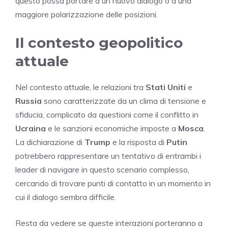
questo possa portare a un nuovo dialogo o a una
maggiore polarizzazione delle posizioni.
Il contesto geopolitico
attuale
Nel contesto attuale, le relazioni tra
Stati Uniti
e
Russia
sono caratterizzate da un clima di tensione e
sfiducia, complicato da questioni come il conflitto in
Ucraina
e le sanzioni economiche imposte a
Mosca
.
La dichiarazione di
Trump
e la risposta di
Putin
potrebbero rappresentare un tentativo di entrambi i
leader di navigare in questo scenario complesso,
cercando di trovare punti di contatto in un momento in
cui il dialogo sembra difficile.
Resta da vedere se queste interazioni porteranno a