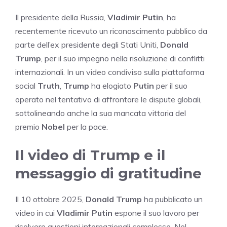
Il presidente della Russia,
Vladimir Putin
, ha
recentemente ricevuto un riconoscimento pubblico da
parte dell’ex presidente degli Stati Uniti,
Donald
Trump
, per il suo impegno nella risoluzione di conflitti
internazionali. In un video condiviso sulla piattaforma
social
Truth
,
Trump
ha elogiato
Putin
per il suo
operato nel tentativo di affrontare le dispute globali,
sottolineando anche la sua mancata vittoria del
premio
Nobel
per la pace.
Il video di Trump e il
messaggio di gratitudine
Il 10 ottobre 2025,
Donald Trump
ha pubblicato un
video in cui
Vladimir Putin
espone il suo lavoro per
risolvere questioni internazionali complesse. Nel