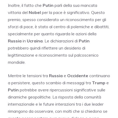
Inoltre, il fatto che
Putin
parli della sua mancata
vittoria del
Nobel
per la pace è significativo. Questo
premio, spesso considerato un riconoscimento per gli
sforzi di pace, è stato al centro di polemiche e dibattiti,
specialmente per quanto riguarda le azioni della
Russia
in
Ucraina
. Le dichiarazioni di
Putin
potrebbero quindi riflettere un desiderio di
legittimazione e riconoscimento sul palcoscenico
mondiale.
Mentre le tensioni tra
Russia
e
Occidente
continuano
a persistere, questo scambio di messaggi tra
Trump
e
Putin
potrebbe avere ripercussioni significative sulle
dinamiche geopolitiche. La risposta della comunità
internazionale e le future interazioni tra i due leader
rimangono da osservare, con molti che si chiedono se