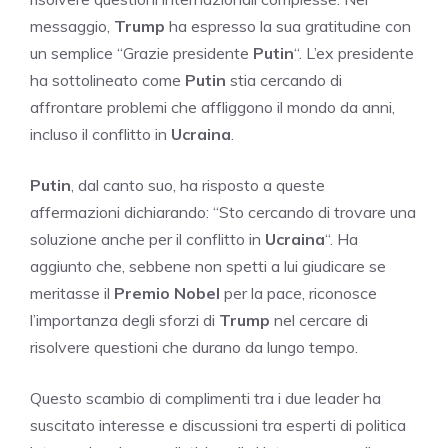
messaggio,
Trump
ha espresso la sua gratitudine con
un semplice “Grazie presidente
Putin
“. L’ex presidente
ha sottolineato come
Putin
stia cercando di
affrontare problemi che affliggono il mondo da anni,
incluso il conflitto in
Ucraina
.
Putin
, dal canto suo, ha risposto a queste
affermazioni dichiarando: “Sto cercando di trovare una
soluzione anche per il conflitto in
Ucraina
“. Ha
aggiunto che, sebbene non spetti a lui giudicare se
meritasse il
Premio Nobel
per la pace, riconosce
l’importanza degli sforzi di
Trump
nel cercare di
risolvere questioni che durano da lungo tempo.
Questo scambio di complimenti tra i due leader ha
suscitato interesse e discussioni tra esperti di politica