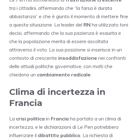
tra i cittadini, affermando che “la farsa è durata
abbastanza” e che è giunto il momento di mettere fine
a questa situazione. La leader del
RN
ha utilizzato toni
decisi, affermando che la sua pazienza è esaurita e
che la popolazione merita di essere ascoltata
attraverso il voto. La sua posizione si inserisce in un
contesto di crescente
insoddisfazione
nei confronti
delle attuali politiche governative, con molti che
chiedono un
cambiamento radicale
.
Clima di incertezza in
Francia
La
crisi politica
in
Francia
ha portato a un clima di
incertezza, e le dichiarazioni di Le Pen potrebbero
influenzare il
dibattito pubblico
. La richiesta di