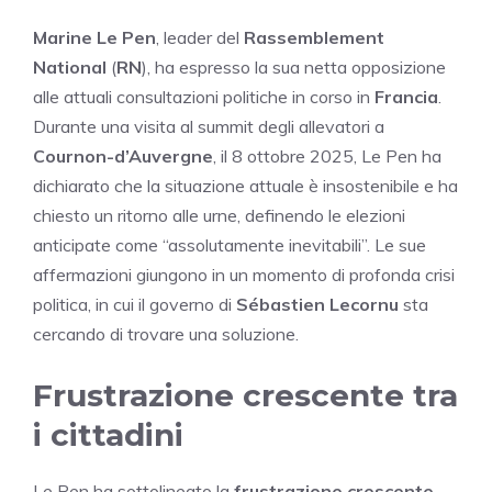
Marine Le Pen
, leader del
Rassemblement
National
(
RN
), ha espresso la sua netta opposizione
alle attuali consultazioni politiche in corso in
Francia
.
Durante una visita al summit degli allevatori a
Cournon-d’Auvergne
, il 8 ottobre 2025, Le Pen ha
dichiarato che la situazione attuale è insostenibile e ha
chiesto un ritorno alle urne, definendo le elezioni
anticipate come “assolutamente inevitabili”. Le sue
affermazioni giungono in un momento di profonda crisi
politica, in cui il governo di
Sébastien Lecornu
sta
cercando di trovare una soluzione.
Frustrazione crescente tra
i cittadini
Le Pen ha sottolineato la
frustrazione crescente