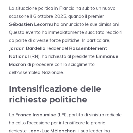
La situazione politica in Francia ha subito un nuovo
scossone il 6 ottobre 2025, quando il premier
Sébastien Lecornu
ha annunciato le sue dimissioni.
Questo evento ha immediatamente suscitato reazioni
da parte di diverse forze politiche. In particolare,
Jordan Bardella
, leader del
Rassemblement
National
(
RN
), ha richiesto al presidente
Emmanuel
Macron
di procedere con lo scioglimento
dell’Assemblea Nazionale.
Intensificazione delle
richieste politiche
La
France Insoumise
(
LFI
), partito di sinistra radicale,
ha colto l’occasione per intensificare le proprie
richieste.
Jean-Luc Mélenchon
, il suo leader, ha