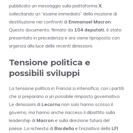
pubblicato un messaggio sulla piattaforma
X
,
sollecitando un “esame immediato” della mozione di
destituzione nei confronti di
Emmanuel Macron
.
Questo documento, firmato da
104 deputati
, è stato
presentato in precedenza e ora viene riproposto con
urgenza alla luce delle recenti dimissioni.
Tensione politica e
possibili sviluppi
La tensione politica in Francia si intensifica, con i partiti
che si preparano a un possibile rimpasto governativo.
Le dimissioni di
Lecornu
non solo hanno scosso il
governo, ma hanno anche riacceso il dibattito sulla
leadership di
Macron
e sulla direzione futura del
paese. La richiesta di
Bardella
e l’iniziativa della
LFI