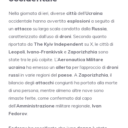
Nella giornata di ieri, diverse
città
dell’
Ucraina
occidentale hanno avvertito
esplosioni
a seguito di
un
attacco
su larga scala condotto dalla
Russia
,
caratterizzato dall’uso di
droni
. Secondo quanto
riportato da
The
Kyiv
Independent
su X, le città di
Leopoli
,
Ivano-Frankivsk
e
Zaporizhzhia
sono
state tra le più colpite. L’
Aeronautica
Militare
ucraina
ha emesso un
allerta
per l’approccio di
droni
russi
in varie regioni del
paese
. A
Zaporizhzhia
, il
bilancio degli
attacchi
congiunti ha portato alla morte
di una persona, mentre almeno altre nove sono
rimaste ferite, come confermato dal capo
dell’
Amministrazione
militare regionale,
Ivan
Fedorov
.