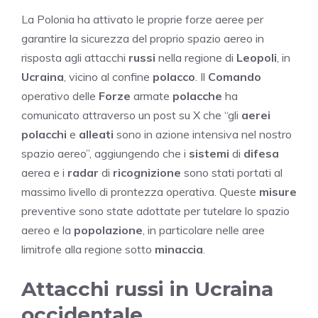
La Polonia ha attivato le proprie forze aeree per
garantire la sicurezza del proprio spazio aereo in
risposta agli attacchi
russi
nella regione di
Leopoli
, in
Ucraina
, vicino al confine
polacco
. Il
Comando
operativo delle
Forze
armate
polacche
ha
comunicato attraverso un post su X che “gli
aerei
polacchi
e
alleati
sono in azione intensiva nel nostro
spazio aereo”, aggiungendo che i
sistemi
di
difesa
aerea e i
radar
di
ricognizione
sono stati portati al
massimo livello di prontezza operativa. Queste
misure
preventive sono state adottate per tutelare lo spazio
aereo e la
popolazione
, in particolare nelle aree
limitrofe alla regione sotto
minaccia
.
Attacchi russi in Ucraina
occidentale