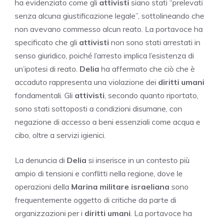
ha evidenziato come gli
attivisti
siano stati “prelevati
senza alcuna giustificazione legale”, sottolineando che
non avevano commesso alcun reato. La portavoce ha
specificato che gli
attivisti
non sono stati arrestati in
senso giuridico, poiché l’arresto implica l’esistenza di
un’ipotesi di reato.
Delia
ha affermato che ciò che è
accaduto rappresenta una violazione dei
diritti umani
fondamentali. Gli
attivisti
, secondo quanto riportato,
sono stati sottoposti a condizioni disumane, con
negazione di accesso a beni essenziali come acqua e
cibo, oltre a servizi igienici.
La denuncia di
Delia
si inserisce in un contesto più
ampio di tensioni e conflitti nella regione, dove le
operazioni della
Marina militare israeliana
sono
frequentemente oggetto di critiche da parte di
organizzazioni per i
diritti umani
. La portavoce ha