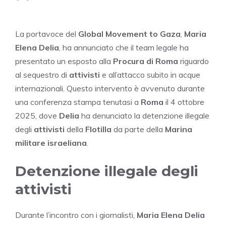
La portavoce del
Global Movement to Gaza
,
Maria
Elena Delia
, ha annunciato che il team legale ha
presentato un esposto alla
Procura di Roma
riguardo
al sequestro di
attivisti
e all’attacco subito in acque
internazionali. Questo intervento è avvenuto durante
una conferenza stampa tenutasi a
Roma
il 4 ottobre
2025, dove
Delia
ha denunciato la detenzione illegale
degli
attivisti
della
Flotilla
da parte della
Marina
militare israeliana
.
Detenzione illegale degli
attivisti
Durante l’incontro con i giornalisti,
Maria Elena Delia