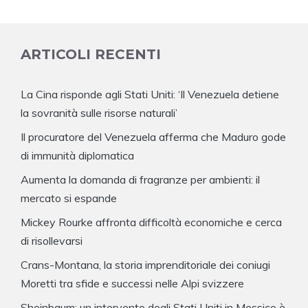
ARTICOLI RECENTI
La Cina risponde agli Stati Uniti: ‘Il Venezuela detiene
la sovranità sulle risorse naturali’
Il procuratore del Venezuela afferma che Maduro gode
di immunità diplomatica
Aumenta la domanda di fragranze per ambienti: il
mercato si espande
Mickey Rourke affronta difficoltà economiche e cerca
di risollevarsi
Crans-Montana, la storia imprenditoriale dei coniugi
Moretti tra sfide e successi nelle Alpi svizzere
Sheinbaum: un intervento degli Stati Uniti in Messico è