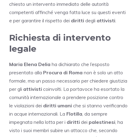
chiesto un intervento immediato delle autorità
competenti affinché venga fatta luce su questi eventi
e per garantire il rispetto dei
diritti
degli
attivisti
.
Richiesta di intervento
legale
Maria Elena Delia
ha dichiarato che l’esposto
presentato alla
Procura di Roma
non è solo un atto
formale, ma un passo necessario per chiedere giustizia
per gli
attivisti
coinvolti. La portavoce ha esortato la
comunità internazionale a prendere posizione contro
le violazioni dei
diritti umani
che si stanno verificando
in acque internazionali. La
Flotilla
, da sempre
impegnata nella lotta per i
diritti
dei
palestinesi
, ha
visto i suoi membri subire un attacco che, secondo