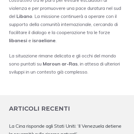
costruttivo tra le parti per evitare escalation di
violenza e per promuovere una pace duratura nel sud
del
Libano
. La missione continuerà a operare con il
supporto della comunità internazionale, cercando di
facilitare il dialogo e la cooperazione tra le forze
libanesi
e
israeliane
.
La situazione rimane delicata e gli occhi del mondo
sono puntati su
Maroun ar-Ras
, in attesa di ulteriori
sviluppi in un contesto già complesso.
ARTICOLI RECENTI
La Cina risponde agli Stati Uniti: ‘Il Venezuela detiene