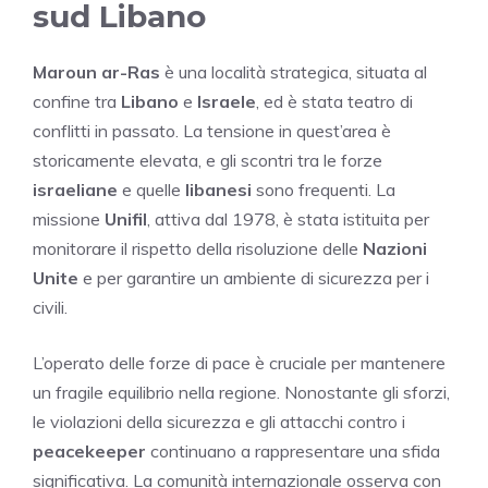
sud Libano
Maroun ar-Ras
è una località strategica, situata al
confine tra
Libano
e
Israele
, ed è stata teatro di
conflitti in passato. La tensione in quest’area è
storicamente elevata, e gli scontri tra le forze
israeliane
e quelle
libanesi
sono frequenti. La
missione
Unifil
, attiva dal 1978, è stata istituita per
monitorare il rispetto della risoluzione delle
Nazioni
Unite
e per garantire un ambiente di sicurezza per i
civili.
L’operato delle forze di pace è cruciale per mantenere
un fragile equilibrio nella regione. Nonostante gli sforzi,
le violazioni della sicurezza e gli attacchi contro i
peacekeeper
continuano a rappresentare una sfida
significativa. La comunità internazionale osserva con