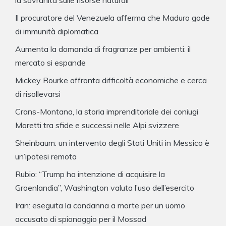
la sovranità sulle risorse naturali’
Il procuratore del Venezuela afferma che Maduro gode
di immunità diplomatica
Aumenta la domanda di fragranze per ambienti: il
mercato si espande
Mickey Rourke affronta difficoltà economiche e cerca
di risollevarsi
Crans-Montana, la storia imprenditoriale dei coniugi
Moretti tra sfide e successi nelle Alpi svizzere
Sheinbaum: un intervento degli Stati Uniti in Messico è
un’ipotesi remota
Rubio: “Trump ha intenzione di acquisire la
Groenlandia”, Washington valuta l’uso dell’esercito
Iran: eseguita la condanna a morte per un uomo
accusato di spionaggio per il Mossad