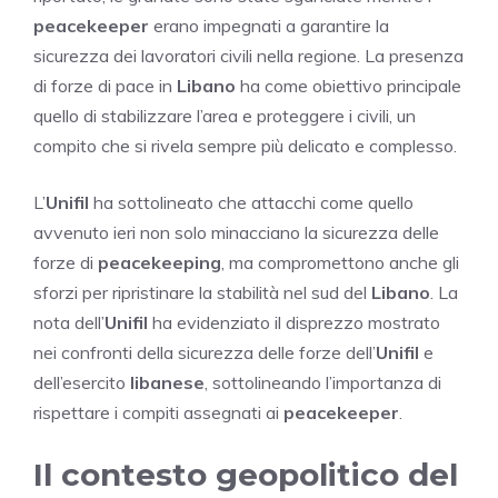
peacekeeper
erano impegnati a garantire la
sicurezza dei lavoratori civili nella regione. La presenza
di forze di pace in
Libano
ha come obiettivo principale
quello di stabilizzare l’area e proteggere i civili, un
compito che si rivela sempre più delicato e complesso.
L’
Unifil
ha sottolineato che attacchi come quello
avvenuto ieri non solo minacciano la sicurezza delle
forze di
peacekeeping
, ma compromettono anche gli
sforzi per ripristinare la stabilità nel sud del
Libano
. La
nota dell’
Unifil
ha evidenziato il disprezzo mostrato
nei confronti della sicurezza delle forze dell’
Unifil
e
dell’esercito
libanese
, sottolineando l’importanza di
rispettare i compiti assegnati ai
peacekeeper
.
Il contesto geopolitico del