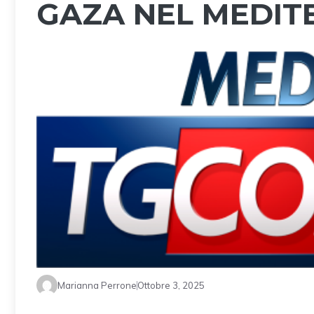
GAZA NEL MEDI
Marianna Perrone
Ottobre 3, 2025