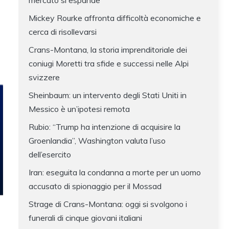
mercato si espande
Mickey Rourke affronta difficoltà economiche e
cerca di risollevarsi
Crans-Montana, la storia imprenditoriale dei
coniugi Moretti tra sfide e successi nelle Alpi
svizzere
Sheinbaum: un intervento degli Stati Uniti in
Messico è un’ipotesi remota
Rubio: “Trump ha intenzione di acquisire la
Groenlandia”, Washington valuta l’uso
dell’esercito
Iran: eseguita la condanna a morte per un uomo
accusato di spionaggio per il Mossad
Strage di Crans-Montana: oggi si svolgono i
funerali di cinque giovani italiani