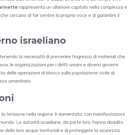
rinette
rappresenta un ulteriore capitolo nella complessa e
 che cercano di far sentire la propria voce e di garantire il
erno israeliano
stenendo la necessità di prevenire l’ingresso di materiali che
avia, le organizzazioni per i diritti umani e diversi governi
o delle operazioni di blocco sulla popolazione civile di
esso umanitario.
oni
la tensione nella regione è aumentata, con manifestazioni
 mondo. Le autorità israeliane, da parte loro, hanno ribadito
ne delle loro acque territoriali e di proteggere la sicurezza