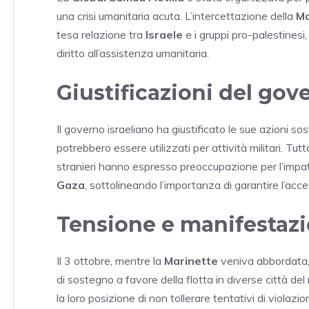
una crisi umanitaria acuta. L’intercettazione della
Ma
tesa relazione tra
Israele
e i gruppi pro-palestinesi,
diritto all’assistenza umanitaria.
Giustificazioni del gov
Il governo israeliano ha giustificato le sue azioni so
potrebbero essere utilizzati per attività militari. Tutt
stranieri hanno espresso preoccupazione per l’impatt
Gaza
, sottolineando l’importanza di garantire l’acc
Tensione e manifestazi
Il 3 ottobre, mentre la
Marinette
veniva abbordata, 
di sostegno a favore della flotta in diverse città del
la loro posizione di non tollerare tentativi di violazio