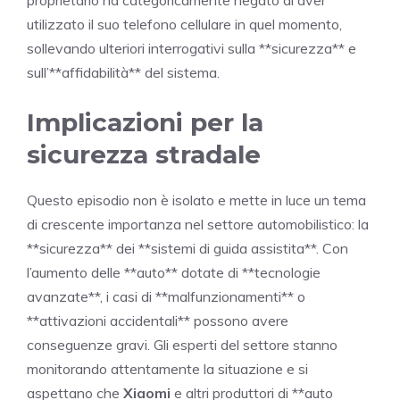
utilizzato il suo telefono cellulare in quel momento,
sollevando ulteriori interrogativi sulla **sicurezza** e
sull’**affidabilità** del sistema.
Implicazioni per la
sicurezza stradale
Questo episodio non è isolato e mette in luce un tema
di crescente importanza nel settore automobilistico: la
**sicurezza** dei **sistemi di guida assistita**. Con
l’aumento delle **auto** dotate di **tecnologie
avanzate**, i casi di **malfunzionamenti** o
**attivazioni accidentali** possono avere
conseguenze gravi. Gli esperti del settore stanno
monitorando attentamente la situazione e si
aspettano che
Xiaomi
e altri produttori di **auto