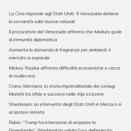
La Cina risponde agli Stati Uniti: ‘Il Venezuela detiene
la sovranità sulle risorse naturali’
Il procuratore del Venezuela afferma che Maduro gode
di immunità diplomatica
Aumenta la domanda di fragranze per ambienti: il
mercato si espande
Mickey Rourke affronta difficoltà economiche e cerca
di risollevarsi
Crans-Montana, la storia imprenditoriale dei coniugi
Moretti tra sfide e successi nelle Alpi svizzere
Sheinbaum: un intervento degli Stati Uniti in Messico è
un’ipotesi remota
Rubio: “Trump ha intenzione di acquisire la
Groenlandia”, Washington valuta l’uso dell’esercito