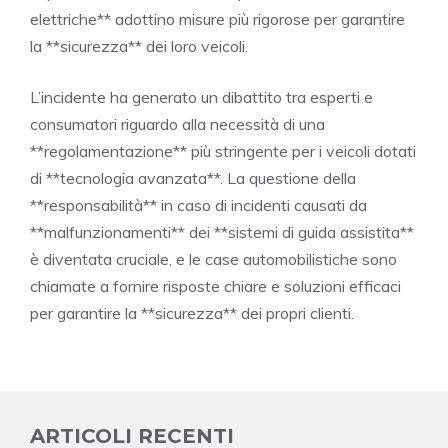
elettriche** adottino misure più rigorose per garantire
la **sicurezza** dei loro veicoli.
L’incidente ha generato un dibattito tra esperti e
consumatori riguardo alla necessità di una
**regolamentazione** più stringente per i veicoli dotati
di **tecnologia avanzata**. La questione della
**responsabilità** in caso di incidenti causati da
**malfunzionamenti** dei **sistemi di guida assistita**
è diventata cruciale, e le case automobilistiche sono
chiamate a fornire risposte chiare e soluzioni efficaci
per garantire la **sicurezza** dei propri clienti.
ARTICOLI RECENTI