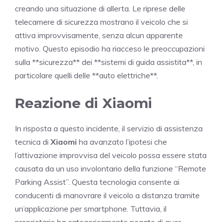
creando una situazione di allerta. Le riprese delle
telecamere di sicurezza mostrano il veicolo che si
attiva improvvisamente, senza alcun apparente
motivo. Questo episodio ha riacceso le preoccupazioni
sulla **sicurezza** dei **sistemi di guida assistita**, in
particolare quelli delle **auto elettriche**.
Reazione di Xiaomi
In risposta a questo incidente, il servizio di assistenza
tecnica di
Xiaomi
ha avanzato l’ipotesi che
l’attivazione improvvisa del veicolo possa essere stata
causata da un uso involontario della funzione “Remote
Parking Assist”. Questa tecnologia consente ai
conducenti di manovrare il veicolo a distanza tramite
un’applicazione per smartphone. Tuttavia, il
proprietario ha categoricamente negato di aver