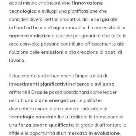
adotti misure che incentivino l’
innovazione
tecnologica
e sviluppi una pianificazione che
consideri diversi settori produttivi, dall’
energia
alle
infrastrutture
e all’
agroindustria
. La necessità di un
approccio olistico
è cruciale per garantire che tutte le
aree coinvolte possano contribuire efficacemente alla
riduzione delle
emissioni
e alla creazione di
posti di
lavoro
.
Il documento sottolinea anche l’importanza di
investimenti significativi
in
ricerca
e
sviluppo
,
affinché il
Brasile
possa posizionarsi come leader
nella
transizione energetica
. Le politiche
dovrebbero mirare a promuovere l’adozione di
tecnologie sostenibili
e a facilitare la formazione di
una
forza lavoro qualificata
, in grado di affrontare le
sfide e le opportunità di un
mercato in evoluzione
.