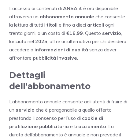
L’accesso ai contenuti di
ANSA.it
è ora disponibile
attraverso un
abbonamento annuale
che consente
la lettura di tutti i
titoli
e fino a dieci
articoli
ogni
trenta giorni, a un costo di
€16,99
. Questo
servizio
,
lanciato nel
2025
, offre un’alternativa per chi desidera
accedere a
informazioni di qualità
senza dover
affrontare
pubblicità invasive
.
Dettagli
dell’abbonamento
L’abbonamento annuale consente agli utenti di fruire di
un
servizio
che è paragonabile a quello offerto
prestando il consenso per l’uso di
cookie di
profilazione pubblicitaria
e
tracciamento
. La
durata dell’abbonamento è annuale e non prevede il