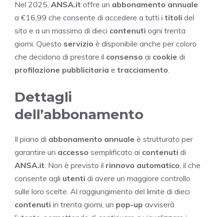
Nel 2025,
ANSA.it
offre un
abbonamento annuale
a €16,99 che consente di accedere a tutti i
titoli
del
sito e a un massimo di dieci
contenuti
ogni trenta
giorni. Questo
servizio
è disponibile anche per coloro
che decidono di prestare il
consenso
ai
cookie
di
profilazione pubblicitaria
e
tracciamento
.
Dettagli
dell’abbonamento
Il piano di
abbonamento annuale
è strutturato per
garantire un
accesso
semplificato ai
contenuti
di
ANSA.it
. Non è previsto il
rinnovo automatico
, il che
consente agli
utenti
di avere un maggiore controllo
sulle loro scelte. Al raggiungimento del limite di dieci
contenuti
in trenta giorni, un
pop-up
avviserà