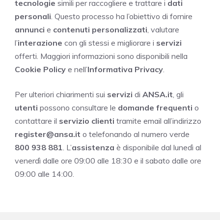
tecnologie
simili per raccogliere e trattare i
dati
personali
. Questo processo ha l’obiettivo di fornire
annunci
e
contenuti personalizzati
, valutare
l’
interazione
con gli stessi e migliorare i
servizi
offerti. Maggiori informazioni sono disponibili nella
Cookie Policy
e nell’
Informativa Privacy
.
Per ulteriori chiarimenti sui
servizi
di
ANSA.it
, gli
utenti
possono consultare le
domande frequenti
o
contattare il
servizio clienti
tramite email all’indirizzo
register@ansa.it
o telefonando al numero verde
800 938 881
. L’
assistenza
è disponibile dal lunedì al
venerdì dalle ore 09:00 alle 18:30 e il sabato dalle ore
09:00 alle 14:00.