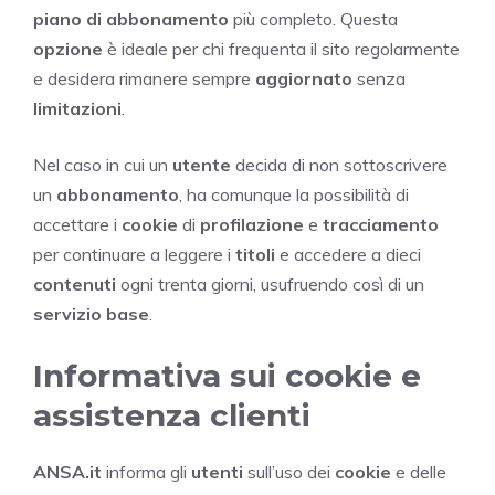
piano di abbonamento
più completo. Questa
opzione
è ideale per chi frequenta il sito regolarmente
e desidera rimanere sempre
aggiornato
senza
limitazioni
.
Nel caso in cui un
utente
decida di non sottoscrivere
un
abbonamento
, ha comunque la possibilità di
accettare i
cookie
di
profilazione
e
tracciamento
per continuare a leggere i
titoli
e accedere a dieci
contenuti
ogni trenta giorni, usufruendo così di un
servizio base
.
Informativa sui cookie e
assistenza clienti
ANSA.it
informa gli
utenti
sull’uso dei
cookie
e delle