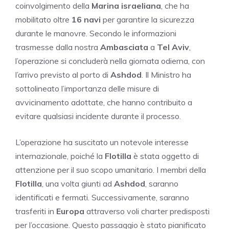
coinvolgimento della
Marina israeliana
, che ha
mobilitato oltre
16 navi
per garantire la sicurezza
durante le manovre. Secondo le informazioni
trasmesse dalla nostra
Ambasciata
a
Tel Aviv
,
l’operazione si concluderà nella giornata odierna, con
l’arrivo previsto al porto di
Ashdod
. Il Ministro ha
sottolineato l’importanza delle misure di
avvicinamento adottate, che hanno contribuito a
evitare qualsiasi incidente durante il processo.
L’operazione ha suscitato un notevole interesse
internazionale, poiché la
Flotilla
è stata oggetto di
attenzione per il suo scopo umanitario. I membri della
Flotilla
, una volta giunti ad
Ashdod
, saranno
identificati e fermati. Successivamente, saranno
trasferiti in
Europa
attraverso voli charter predisposti
per l’occasione. Questo passaggio è stato pianificato