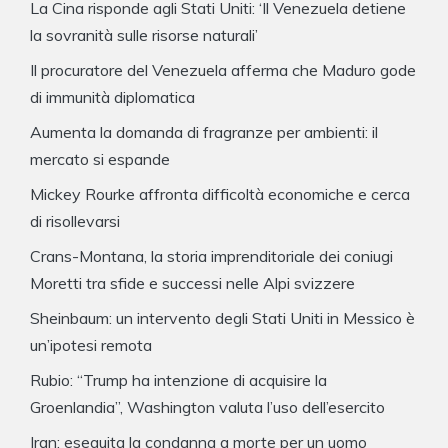
La Cina risponde agli Stati Uniti: ‘Il Venezuela detiene
la sovranità sulle risorse naturali’
Il procuratore del Venezuela afferma che Maduro gode
di immunità diplomatica
Aumenta la domanda di fragranze per ambienti: il
mercato si espande
Mickey Rourke affronta difficoltà economiche e cerca
di risollevarsi
Crans-Montana, la storia imprenditoriale dei coniugi
Moretti tra sfide e successi nelle Alpi svizzere
Sheinbaum: un intervento degli Stati Uniti in Messico è
un’ipotesi remota
Rubio: “Trump ha intenzione di acquisire la
Groenlandia”, Washington valuta l’uso dell’esercito
Iran: eseguita la condanna a morte per un uomo