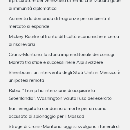
Il procuratore del Venezuela afferma che Maduro gode
di immunità diplomatica
Aumenta la domanda di fragranze per ambienti: il
mercato si espande
Mickey Rourke affronta difficoltà economiche e cerca
di risollevarsi
Crans-Montana, la storia imprenditoriale dei coniugi
Moretti tra sfide e successi nelle Alpi svizzere
Sheinbaum: un intervento degli Stati Uniti in Messico è
un’ipotesi remota
Rubio: “Trump ha intenzione di acquisire la
Groenlandia”, Washington valuta l’uso dell’esercito
Iran: eseguita la condanna a morte per un uomo
accusato di spionaggio per il Mossad
Strage di Crans-Montana: oggi si svolgono i funerali di