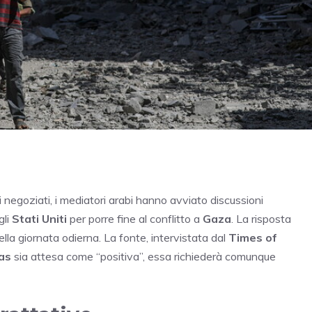
 negoziati, i mediatori arabi hanno avviato discussioni
gli
Stati Uniti
per porre fine al conflitto a
Gaza
. La risposta
ella giornata odierna. La fonte, intervistata dal
Times of
as
sia attesa come “positiva”, essa richiederà comunque