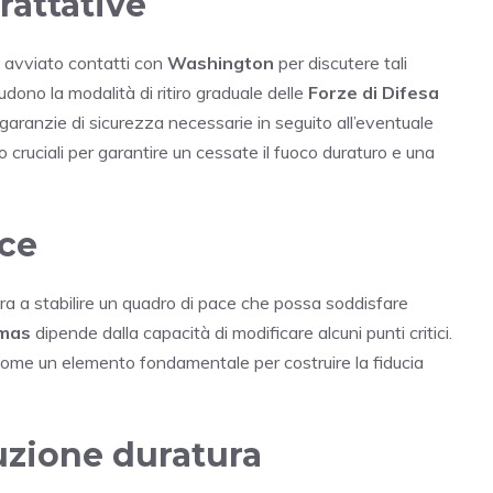
trattative
à avviato contatti con
Washington
per discutere tali
ludono la modalità di ritiro graduale delle
Forze di Difesa
 garanzie di sicurezza necessarie in seguito all’eventuale
o cruciali per garantire un cessate il fuoco duraturo e una
ace
ra a stabilire un quadro di pace che possa soddisfare
mas
dipende dalla capacità di modificare alcuni punti critici.
ta come un elemento fondamentale per costruire la fiducia
uzione duratura