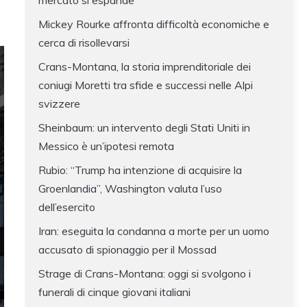
mercato si espande
Mickey Rourke affronta difficoltà economiche e
cerca di risollevarsi
Crans-Montana, la storia imprenditoriale dei
coniugi Moretti tra sfide e successi nelle Alpi
svizzere
Sheinbaum: un intervento degli Stati Uniti in
Messico è un’ipotesi remota
Rubio: “Trump ha intenzione di acquisire la
Groenlandia”, Washington valuta l’uso
dell’esercito
Iran: eseguita la condanna a morte per un uomo
accusato di spionaggio per il Mossad
Strage di Crans-Montana: oggi si svolgono i
funerali di cinque giovani italiani