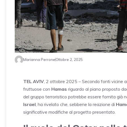
Marianna Perrone
Ottobre 2, 2025
TEL AVIV
, 2 ottobre 2025 – Secondo fonti vicine ai
fruttuose con
Hamas
riguardo al piano proposto da
del gruppo terroristico potrebbe essere fornita già n
Israel
, ha rivelato che, sebbene la reazione di
Ham
significative modifiche al progetto presentato.