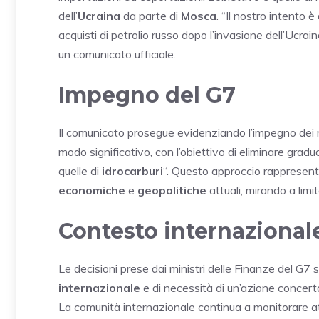
dell’
Ucraina
da parte di
Mosca
. “Il nostro intento 
acquisti di petrolio russo dopo l’invasione dell’Ucraina
un comunicato ufficiale.
Impegno del G7
Il comunicato prosegue evidenziando l’impegno dei
modo significativo, con l’obiettivo di eliminare grad
quelle di
idrocarburi
“. Questo approccio rappresen
economiche
e
geopolitiche
attuali, mirando a limi
Contesto internazional
Le decisioni prese dai ministri delle Finanze del G7 
internazionale
e di necessità di un’azione concert
La comunità internazionale continua a monitorare at