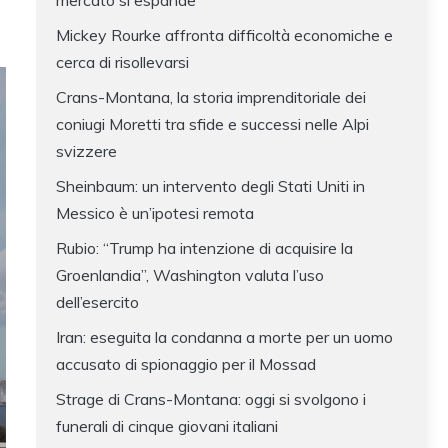
mercato si espande
Mickey Rourke affronta difficoltà economiche e
cerca di risollevarsi
Crans-Montana, la storia imprenditoriale dei
coniugi Moretti tra sfide e successi nelle Alpi
svizzere
Sheinbaum: un intervento degli Stati Uniti in
Messico è un’ipotesi remota
Rubio: “Trump ha intenzione di acquisire la
Groenlandia”, Washington valuta l’uso
dell’esercito
Iran: eseguita la condanna a morte per un uomo
accusato di spionaggio per il Mossad
Strage di Crans-Montana: oggi si svolgono i
funerali di cinque giovani italiani