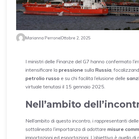
Marianna Perrone
Ottobre 2, 2025
I ministri delle Finanze del G7 hanno confermato l’
intensificare la
pressione
sulla
Russia
, focalizzan
petrolio russo
e su chi facilita l’elusione delle
sanz
virtuale tenutasi il 15 gennaio 2025.
Nell’ambito dell’incont
Nell’ambito di questo incontro, i rappresentanti dell
sottolineato l’importanza di adottare
misure comme
importazioni ed esportazioni. L’obiettivo è quello di r