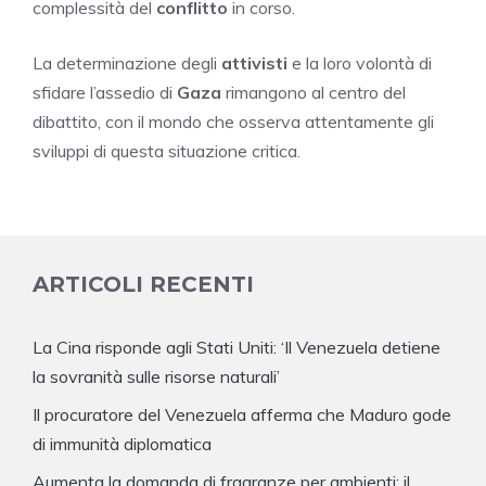
complessità del
conflitto
in corso.
La determinazione degli
attivisti
e la loro volontà di
sfidare l’assedio di
Gaza
rimangono al centro del
dibattito, con il mondo che osserva attentamente gli
sviluppi di questa situazione critica.
ARTICOLI RECENTI
La Cina risponde agli Stati Uniti: ‘Il Venezuela detiene
la sovranità sulle risorse naturali’
Il procuratore del Venezuela afferma che Maduro gode
di immunità diplomatica
Aumenta la domanda di fragranze per ambienti: il