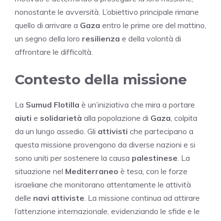
nonostante le avversità. L’obiettivo principale rimane
quello di arrivare a
Gaza
entro le prime ore del mattino,
un segno della loro
resilienza
e della volontà di
affrontare le difficoltà.
Contesto della missione
La
Sumud Flotilla
è un’iniziativa che mira a portare
aiuti
e
solidarietà
alla popolazione di
Gaza
, colpita
da un lungo assedio. Gli
attivisti
che partecipano a
questa missione provengono da diverse nazioni e si
sono uniti per sostenere la causa
palestinese
. La
situazione nel
Mediterraneo
è tesa, con le forze
israeliane che monitorano attentamente le attività
delle
navi attiviste
. La missione continua ad attirare
l’attenzione internazionale, evidenziando le sfide e le