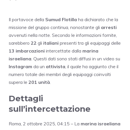
Il portavoce della
Sumud Flotilla
ha dichiarato che la
missione del gruppo continua, nonostante gli
arresti
avvenuti nella notte. Secondo le informazioni fornite,
sarebbero
22
gli
italiani
presenti tra gli equipaggi delle
13 imbarcazioni
intercettate dalla
marina
israeliana
. Questi dati sono stati diffusi in un video su
Instagram
da un
attivista
, il quale ha aggiunto che il
numero totale dei membri degli equipaggi coinvolti
supera le
201 unità
.
Dettagli
sull’intercettazione
Roma, 2 ottobre 2025, 04:15 – La
marina israeliana