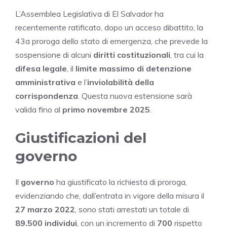
L’Assemblea Legislativa di El Salvador ha
recentemente ratificato, dopo un acceso dibattito, la
43a proroga dello stato di emergenza, che prevede la
sospensione di alcuni
diritti costituzionali
, tra cui la
difesa legale
, il
limite massimo di detenzione
amministrativa
e l’
inviolabilità della
corrispondenza
. Questa nuova estensione sarà
valida fino al
primo novembre 2025
.
Giustificazioni del
governo
Il
governo
ha giustificato la richiesta di proroga,
evidenziando che, dall’entrata in vigore della misura il
27 marzo 2022
, sono stati arrestati un totale di
89.500 individui
, con un incremento di
700
rispetto