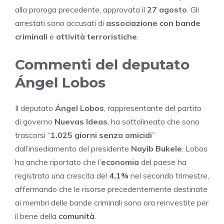
alla proroga precedente, approvata il
27 agosto
. Gli
arrestati sono accusati di
associazione con bande
criminali
e
attività terroristiche
.
Commenti del deputato
Ángel Lobos
Il deputato
Ángel Lobos
, rappresentante del partito
di governo
Nuevas Ideas
, ha sottolineato che sono
trascorsi “
1.025 giorni senza omicidi
”
dall’insediamento del presidente
Nayib Bukele
. Lobos
ha anche riportato che l’
economia
del paese ha
registrato una crescita del
4,1%
nel secondo trimestre,
affermando che le risorse precedentemente destinate
ai membri delle bande criminali sono ora reinvestite per
il bene della
comunità
.