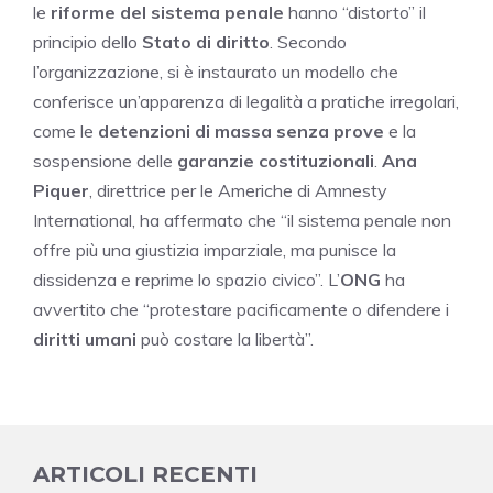
le
riforme del sistema penale
hanno “distorto” il
principio dello
Stato di diritto
. Secondo
l’organizzazione, si è instaurato un modello che
conferisce un’apparenza di legalità a pratiche irregolari,
come le
detenzioni di massa senza prove
e la
sospensione delle
garanzie costituzionali
.
Ana
Piquer
, direttrice per le Americhe di Amnesty
International, ha affermato che “il sistema penale non
offre più una giustizia imparziale, ma punisce la
dissidenza e reprime lo spazio civico”. L’
ONG
ha
avvertito che “protestare pacificamente o difendere i
diritti umani
può costare la libertà”.
ARTICOLI RECENTI