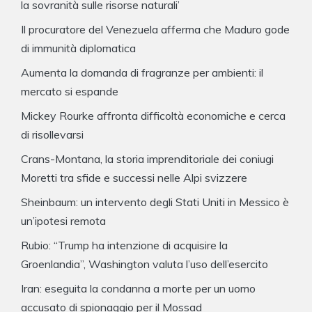
la sovranità sulle risorse naturali’
Il procuratore del Venezuela afferma che Maduro gode
di immunità diplomatica
Aumenta la domanda di fragranze per ambienti: il
mercato si espande
Mickey Rourke affronta difficoltà economiche e cerca
di risollevarsi
Crans-Montana, la storia imprenditoriale dei coniugi
Moretti tra sfide e successi nelle Alpi svizzere
Sheinbaum: un intervento degli Stati Uniti in Messico è
un’ipotesi remota
Rubio: “Trump ha intenzione di acquisire la
Groenlandia”, Washington valuta l’uso dell’esercito
Iran: eseguita la condanna a morte per un uomo
accusato di spionaggio per il Mossad