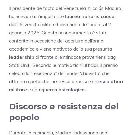
Il presidente de facto del Venezuela, Nicolás Maduro,
ha ricevuto un’importante
laurea honoris causa
dall’Università militare bolivariana di Caracas il 2
gennaio 2025. Questo riconoscimento è stato
conferito in occasione dell’apertura dell’anno
accademico e viene motivato dalla sua presunta
leadership
di fronte alle minacce provenienti dagli
Stati Uniti. Secondo le motivazioni ufficiali, il premio
celebra la “resistenza” del leader ‘chavista’, che
affronta quella che lui stesso definisce un’
escalation
militare
e una
guerra psicologica
.
Discorso e resistenza del
popolo
Durante la cerimonia, Maduro, indossando una