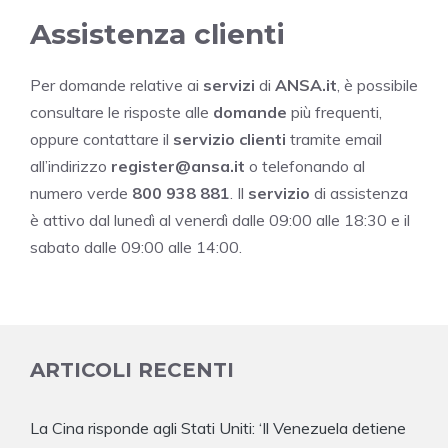
Assistenza clienti
Per domande relative ai
servizi
di
ANSA.it
, è possibile
consultare le risposte alle
domande
più frequenti,
oppure contattare il
servizio clienti
tramite email
all’indirizzo
register@ansa.it
o telefonando al
numero verde
800 938 881
. Il
servizio
di assistenza
è attivo dal lunedì al venerdì dalle 09:00 alle 18:30 e il
sabato dalle 09:00 alle 14:00.
ARTICOLI RECENTI
La Cina risponde agli Stati Uniti: ‘Il Venezuela detiene