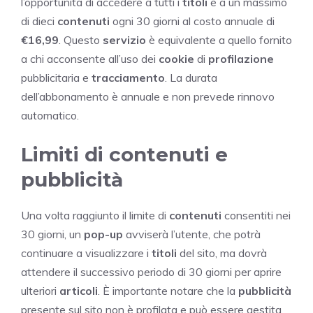
l’opportunità di accedere a tutti i
titoli
e a un massimo
di dieci
contenuti
ogni 30 giorni al costo annuale di
€16,99
. Questo
servizio
è equivalente a quello fornito
a chi acconsente all’uso dei
cookie
di
profilazione
pubblicitaria e
tracciamento
. La durata
dell’abbonamento è annuale e non prevede rinnovo
automatico.
Limiti di contenuti e
pubblicità
Una volta raggiunto il limite di
contenuti
consentiti nei
30 giorni, un
pop-up
avviserà l’utente, che potrà
continuare a visualizzare i
titoli
del sito, ma dovrà
attendere il successivo periodo di 30 giorni per aprire
ulteriori
articoli
. È importante notare che la
pubblicità
presente sul sito non è profilata e può essere gestita