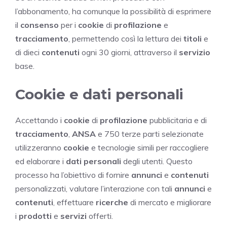
l’abbonamento, ha comunque la possibilità di esprimere
il
consenso
per i
cookie
di
profilazione
e
tracciamento
, permettendo così la lettura dei
titoli
e
di dieci
contenuti
ogni 30 giorni, attraverso il
servizio
base.
Cookie e dati personali
Accettando i
cookie
di
profilazione
pubblicitaria e di
tracciamento
,
ANSA
e 750 terze parti selezionate
utilizzeranno
cookie
e tecnologie simili per raccogliere
ed elaborare i
dati personali
degli utenti. Questo
processo ha l’obiettivo di fornire
annunci
e
contenuti
personalizzati, valutare l’interazione con tali
annunci
e
contenuti
, effettuare
ricerche
di mercato e migliorare
i
prodotti
e
servizi
offerti.