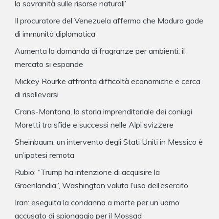
la sovranità sulle risorse naturali’
Il procuratore del Venezuela afferma che Maduro gode
di immunità diplomatica
Aumenta la domanda di fragranze per ambienti: il
mercato si espande
Mickey Rourke affronta difficoltà economiche e cerca
di risollevarsi
Crans-Montana, la storia imprenditoriale dei coniugi
Moretti tra sfide e successi nelle Alpi svizzere
Sheinbaum: un intervento degli Stati Uniti in Messico è
un’ipotesi remota
Rubio: “Trump ha intenzione di acquisire la
Groenlandia”, Washington valuta l’uso dell’esercito
Iran: eseguita la condanna a morte per un uomo
accusato di spionaggio per il Mossad